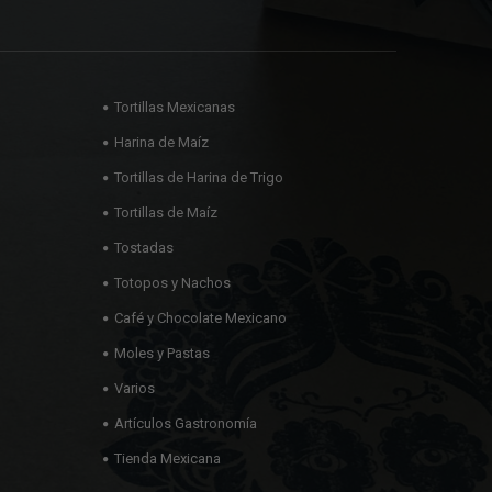
Tortillas Mexicanas
Harina de Maíz
Tortillas de Harina de Trigo
Tortillas de Maíz
Tostadas
Totopos y Nachos
Café y Chocolate Mexicano
Moles y Pastas
Varios
Artículos Gastronomía
Tienda Mexicana