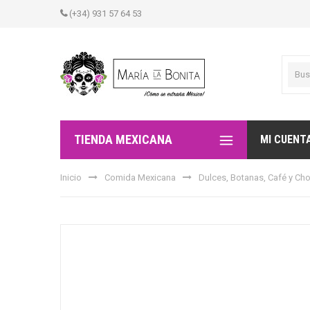
(+34) 931 57 64 53
TIENDA MEXICANA
MI CUENT
Inicio
Comida Mexicana
Dulces, Botanas, Café y Ch