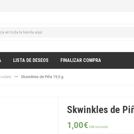
A
LISTA DE DESEOS
FINALIZAR COMPRA
ocolate
Skwinkles de Piña 19,5 g
Skwinkles de Pi
1,00
€
IVA incluido