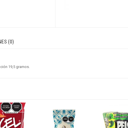
ES (0)
ación 19,5 gramos.