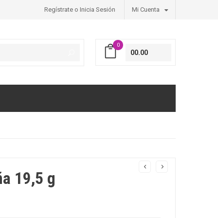
Regístrate o Inicia Sesión
Mi Cuenta
0
00.00
ña 19,5 g