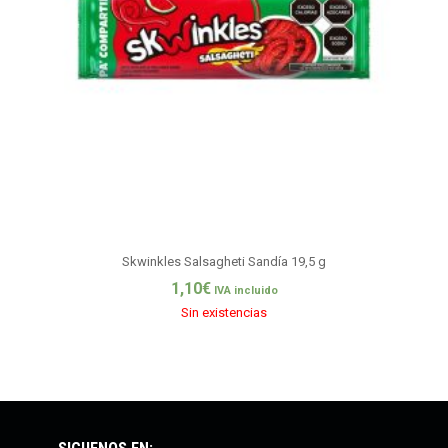
Skwinkles Salsagheti Sandía 19,5 g
1,10
€
IVA incluido
Sin existencias