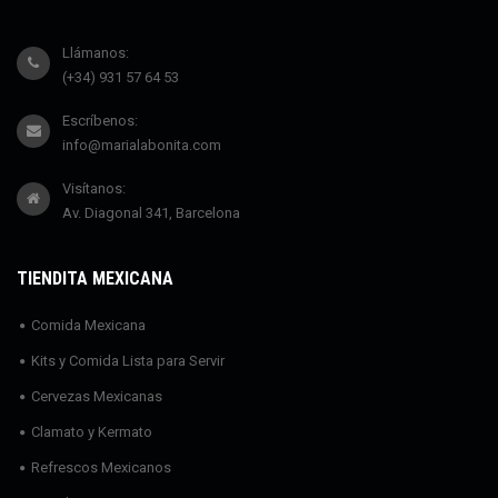
Llámanos:
(+34) 931 57 64 53
Escríbenos:
info@marialabonita.com
Visítanos:
Av. Diagonal 341, Barcelona
TIENDITA MEXICANA
Comida Mexicana
Kits y Comida Lista para Servir
Cervezas Mexicanas
Clamato y Kermato
Refrescos Mexicanos