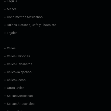
Tequila
Mezcal
Condimentos Mexicanos
Dulces, Botanas, Café y Chocolate
Frijoles
Chiles
Chiles Chipotles
Chiles Habaneros
Chiles Jalapeños
Chiles Secos
Otros Chiles
Salsas Mexicanas
Salsas Artesanales