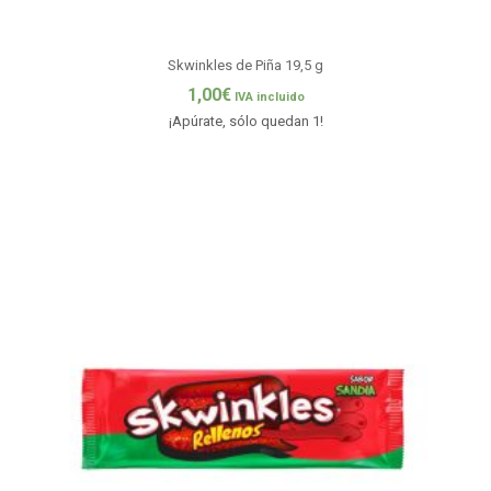
Skwinkles de Piña 19,5 g
1,00
€
IVA incluido
¡Apúrate, sólo quedan 1!