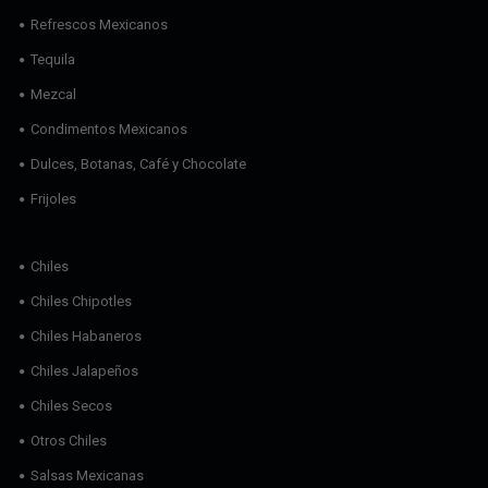
Refrescos Mexicanos
Tequila
Mezcal
Condimentos Mexicanos
Dulces, Botanas, Café y Chocolate
Frijoles
Chiles
Chiles Chipotles
Chiles Habaneros
Chiles Jalapeños
Chiles Secos
Otros Chiles
Salsas Mexicanas