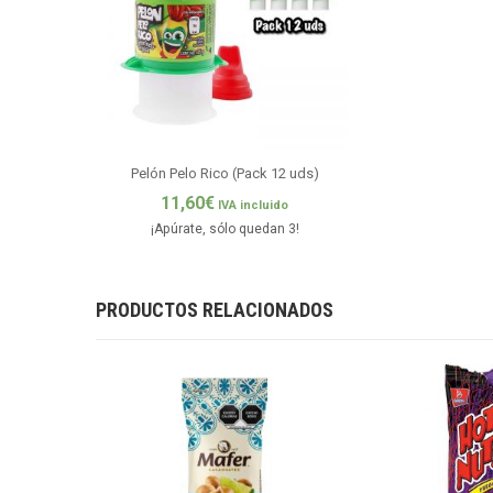
Pelón Pelo Rico (Pack 12 uds)
11,60
€
IVA incluido
¡Apúrate, sólo quedan 3!
PRODUCTOS RELACIONADOS