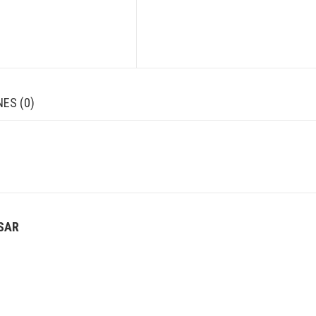
ES (0)
ESAR