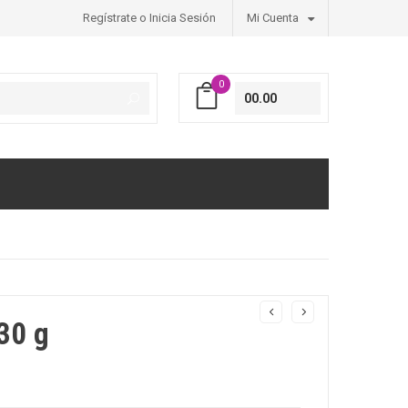
Regístrate o Inicia Sesión
Mi Cuenta
0
00.00
 30 g