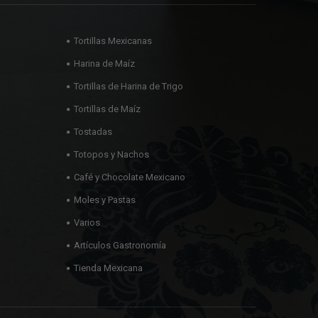
Tortillas Mexicanas
Harina de Maíz
Tortillas de Harina de Trigo
Tortillas de Maíz
Tostadas
Totopos y Nachos
Café y Chocolate Mexicano
Moles y Pastas
Varios
Artículos Gastronomía
Tienda Mexicana