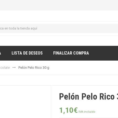
A
LISTA DE DESEOS
FINALIZAR COMPRA
ocolate
Pelón Pelo Rico 30 g
Pelón Pelo Rico
1,10
€
IVA incluido