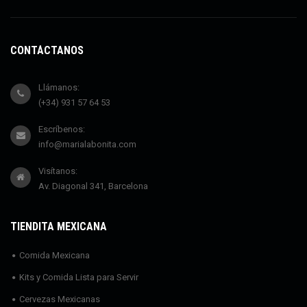
CONTÁCTANOS
Llámanos:
(+34) 931 57 64 53
Escríbenos:
info@marialabonita.com
Visítanos:
Av. Diagonal 341, Barcelona
TIENDITA MEXICANA
Comida Mexicana
Kits y Comida Lista para Servir
Cervezas Mexicanas