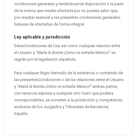
condiciones generales y teniéndose tal disposición o la parte
de la misma que resulte afectada por no puesta salvo que,
por resultar esencial a las presentes condiciones generales,
hubiese de afectarlas de forma integral.
Ley aplicable y jurisdicción
EstasCondiciones de Uso así como cualquier relación entre
el Usuario y
“María la Bonita ¡Cómo se extraña México!”
se
regirán por la legislación española.
Para cualquier litigio derivado de la existencia o contenido de
las presentesCondiciones o de las relaciones entre el Usuario
y
“María la Bonita ¡Cómo se extraña México!”
ambas partes,
con renuncia expresa a cualquier otro fuero que pudiera
corresponderles, se someten a la jurisdicción y competencia
exclusiva de los Juzgados y Tribunales de Barcelona,
España.