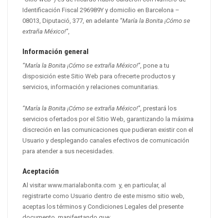
Identificación Fiscal 296989Y y domicilio en Barcelona –
08013, Diputació, 377, en adelante
“María la Bonita ¡Cómo se
extraña México!”
,
Información general
“María la Bonita ¡Cómo se extraña México!”
, pone a tu
disposición este Sitio Web para ofrecerte productos y
servicios, información y relaciones comunitarias.
“María la Bonita ¡Cómo se extraña México!”
, prestará los
servicios ofertados por el Sitio Web, garantizando la máxima
discreción en las comunicaciones que pudieran existir con el
Usuario y desplegando canales efectivos de comunicación
para atender a sus necesidades.
Aceptación
Al visitar www.marialabonita.com y, en particular, al
registrarte como Usuario dentro de este mismo sitio web,
aceptas los términos y Condiciones Legales del presente
documento, manifestando que: