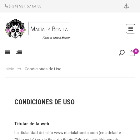
(+34) 931 57 64 53
0
Inicio
Condiciones de Uso
CONDICIONES DE USO
Titular de la web
La titularidad del sitio www.marialabonita.com (en adelante
“Sitio web”) es de Ricardo Rubio Calderón con Número de