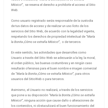
México!”
, se reserva el derecho a prohibirle el acceso al Sitio
Web.
Como usuario registrado serás responsable de la custodia
de tus datos de acceso y de realizar un uso lícito de los
servicios del Sitio Web, de acuerdo con la legalidad vigente,
respetando los derechos de propiedad intelectual de
“María
la Bonita ¡Cómo se extraña México!”
, o de terceros.
En este sentido, las actividades que desarrolles como
Usuario a través del Sitio Web se adecuarán a la ley, la moral,
el orden público, las buenas costumbres y en ningún caso
resultarán ofensivas para el buen nombre e imagen comercial
de
“María la Bonita ¡Cómo se extraña México!”
, para otros
usuarios del SitioWeb o para terceros.
Asimismo, el Usuario no realizará, a través de los servicios
que pone a su disposición
“María la Bonita ¡Cómo se extraña
México!”
, ninguna acción que cause daño o alteraciones de
los contenidos, ni obstaculizará el buen funcionamiento del