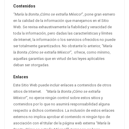
Contenidos
“María la Bonita ¡Cómo se extraña México!”
, pone gran esmero
en la calidad de la información que manejamos en el Sitio
Web. Se revisa exhaustivamente la fiabilidad y veracidad de
toda la información, pero dadas las características y límites
de Internet, la información o los servicios ofrecidos no puede
ser totalmente garantizados. No obstante lo anterior,
“María
la Bonita ¡Cómo se extraña México!”
, ofrece, como mínimo,
aquellas garantías que en virtud de las leyes aplicables
deban ser otorgadas.
Enlaces
Este Sitio Web puede incluir enlaces a contenidos de otros
sitios de Internet.
“María la Bonita ¡Cómo se extraña
México!”
, no ejerce ningún control sobre estos sitios y
contenidos por lo que no asumirá responsabilidad alguna
respecto a dichos contenidos. La inclusión de estos enlaces
externos no implica aprobar el contenido ni ningún tipo de
asociación con el titular de la página web externa
“María la