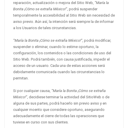
reparación, actualización o mejora del Sitio Web,
“María la
Bonita ¡Cómo se extraña México!”
, podrá suspender
temporalmente la accesibilidad al Sitio Web sin necesidad de
aviso previo. Aún así, la intención será siempre la de informar
a los Usuarios de tales circunstancias.
“María la Bonita ¡Cómo se extraña México!”
, podrá modificar,
suspender o eliminar, cuando lo estime oportuno, la
configuración, los contenidos o las condiciones de uso del
Sitio Web. Podrá también, con causa justificada, impedir el
acceso de un usuario. Cada una de estas acciones será
debidamente comunicada cuando las circunstancias lo
permitan.
Si por cualquier causa,
“María la Bonita ¡Cómo se extraña
México!”
, decidiese terminar la actividad del SitioWeb o de
alguna de sus partes, podrá hacerlo sin previo aviso y en
cualquier moento que considere oportuno, asegurando
adecuadamente el cierre de todas las operaciones que
tuviese en curso con sus clientes.