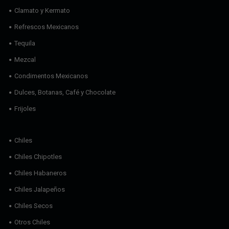
Clamato y Kermato
Refrescos Mexicanos
Tequila
Mezcal
Condimentos Mexicanos
Dulces, Botanas, Café y Chocolate
Frijoles
Chiles
Chiles Chipotles
Chiles Habaneros
Chiles Jalapeños
Chiles Secos
Otros Chiles