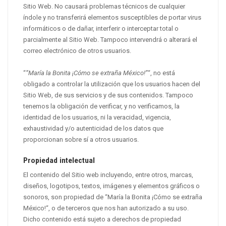
Sitio Web. No causará problemas técnicos de cualquier
índole y no transferirá elementos susceptibles de portar virus
informáticos o de dañar, interferir o interceptar total o
parcialmente al Sitio Web. Tampoco intervendrá o alterará el
correo electrónico de otros usuarios.
“
“María la Bonita ¡Cómo se extraña México!”
“, no está
obligado a controlar la utilización que los usuarios hacen del
Sitio Web, de sus servicios y de sus contenidos. Tampoco
tenemos la obligación de verificar, y no verificamos, la
identidad de los usuarios, ni la veracidad, vigencia,
exhaustividad y/o autenticidad de los datos que
proporcionan sobre sí a otros usuarios.
Propiedad intelectual
El contenido del Sitio web incluyendo, entre otros, marcas,
diseños, logotipos, textos, imágenes y elementos gráficos o
sonoros, son propiedad de “María la Bonita ¡Cómo se extraña
México!“, o de terceros que nos han autorizado a su uso.
Dicho contenido está sujeto a derechos de propiedad