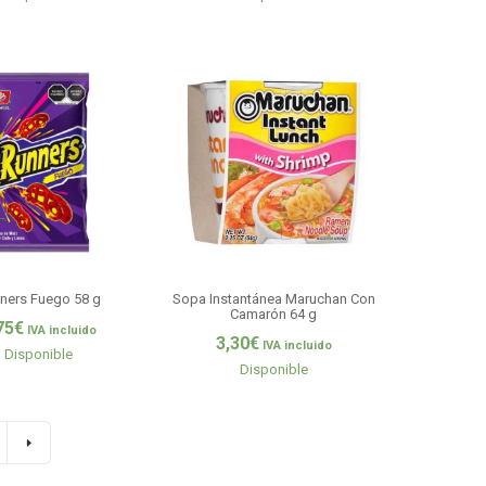
ners Fuego 58 g
Sopa Instantánea Maruchan Con
Camarón 64 g
75
€
IVA incluido
3,30
€
IVA incluido
Disponible
Disponible