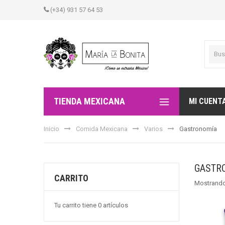
(+34) 931 57 64 53
TIENDA MEXICANA
MI CUENT
Inicio
Comida Mexicana
Varios
Gastronomía
GASTR
CARRITO
Mostrando
Tu carrito tiene 0 artículos