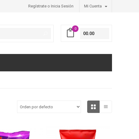
Regístrate o Inicia Sesión
Mi Cuenta
0
00.00