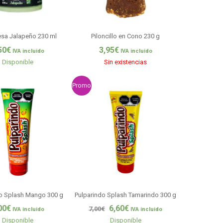
sa Jalapeño 230 ml
Piloncillo en Cono 230 g
50
€
3,95
€
IVA incluido
IVA incluido
Disponible
Sin existencias
Promo
do Splash Mango 300 g
Pulparindo Splash Tamarindo 300 g
00
€
6,60
€
7,00
€
IVA incluido
IVA incluido
Disponible
Disponible