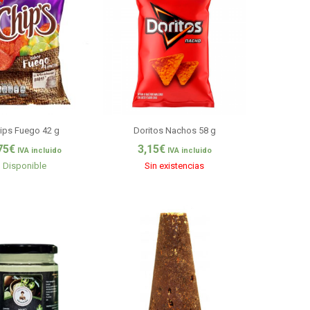
ips Fuego 42 g
Doritos Nachos 58 g
75
€
3,15
€
IVA incluido
IVA incluido
Disponible
Sin existencias