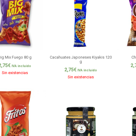
ig Mix Fuego 80 g
Cacahuates Japoneses Kiyakis 120
Ch
g
2,75
€
2,
IVA incluido
2,75
€
IVA incluido
Sin existencias
Sin existencias