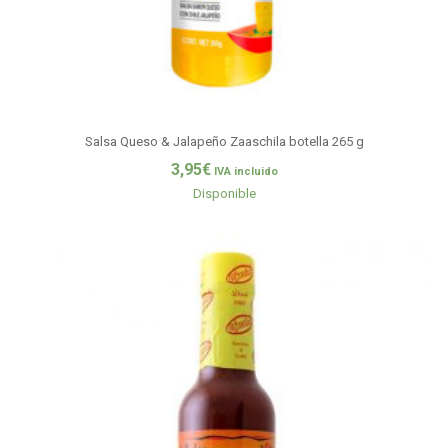
Salsa Queso & Jalapeño Zaaschila botella 265 g
3,95
€
IVA incluido
Disponible