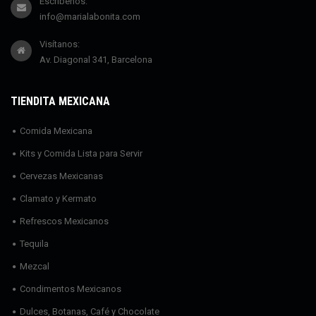
Escríbenos:
info@marialabonita.com
Visítanos:
Av. Diagonal 341, Barcelona
TIENDITA MEXICANA
Comida Mexicana
Kits y Comida Lista para Servir
Cervezas Mexicanas
Clamato y Kermato
Refrescos Mexicanos
Tequila
Mezcal
Condimentos Mexicanos
Dulces, Botanas, Café y Chocolate