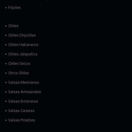
Frijoles
Chiles
Chiles Chipotles
Chiles Habaneros
Chiles Jalapeños
Chiles Secos
Otros Chiles
Salsas Mexicanas
Salsas Artesanales
Salsas Botaneras
Salsas Caseras
Salsas Picantes