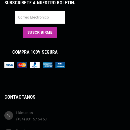
SUBSCRÍBETE A NUESTRO BOLETÍN:
COMPRA 100% SEGURA
CONTÁCTANOS
Llámanos:
(+34) 931 57 64 53