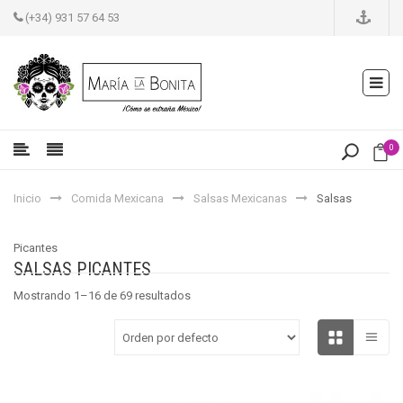
(+34) 931 57 64 53
0
Inicio
Comida Mexicana
Salsas Mexicanas
Salsas
Picantes
SALSAS PICANTES
Mostrando 1–16 de 69 resultados