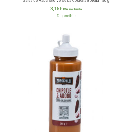
Salsa de Habanero Verde La Costeña Botella 150 g
3,15
€
IVA incluido
Disponible