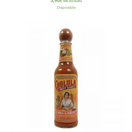
3,90
€
IVA incluido
Disponible