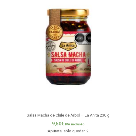
Salsa Macha de Chile de Árbol – La Anita 230 g
9,50
€
IVA incluido
¡Apúrate, sólo quedan 2!