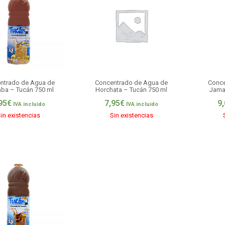
ntrado de Agua de
Concentrado de Agua de
Conce
ba – Tucán 750 ml
Horchata – Tucán 750 ml
Jama
95
€
7,95
€
9
IVA incluido
IVA incluido
in existencias
Sin existencias