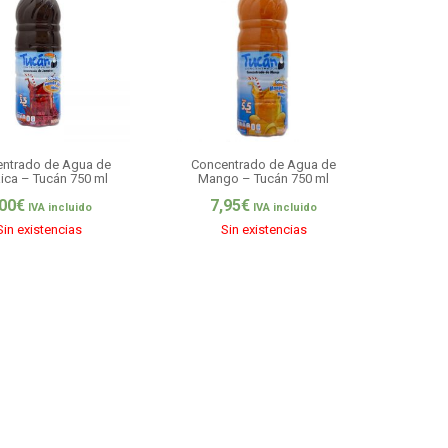
ntrado de Agua de
Concentrado de Agua de
ica – Tucán 750 ml
Mango – Tucán 750 ml
,00
€
7,95
€
IVA incluido
IVA incluido
Sin existencias
Sin existencias