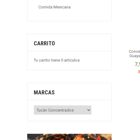
Comida Mexicana
CARRITO
Conce
Guaya
Tu carrito tiene 0 artículos
7,
S
MARCAS