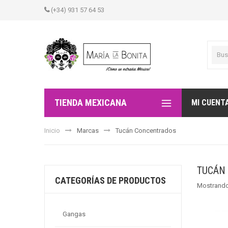
(+34) 931 57 64 53
TIENDA MEXICANA
MI CUENT
Inicio
Marcas
Tucán Concentrados
TUCÁN
CATEGORÍAS DE PRODUCTOS
Mostrando
Gangas