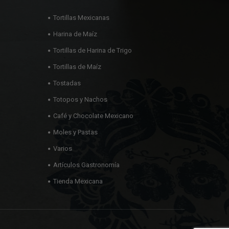
Tortillas Mexicanas
Harina de Maíz
Tortillas de Harina de Trigo
Tortillas de Maíz
Tostadas
Totopos y Nachos
Café y Chocolate Mexicano
Moles y Pastas
Varios
Artículos Gastronomía
Tienda Mexicana