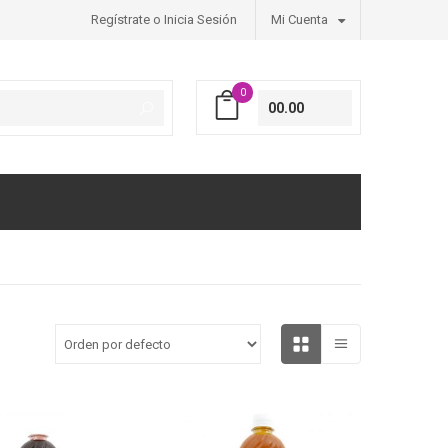
Regístrate o Inicia Sesión
Mi Cuenta
0
00.00