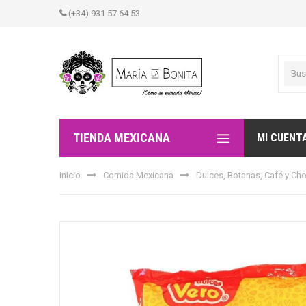
(+34) 931 57 64 53
TIENDA MEXICANA
MI CUENT
Inicio
Comida Mexicana
Dulces, Botanas, Café y Ch