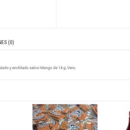
ES (0)
ulado y enchilado sabor Mango de 14 g, Vero.