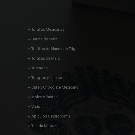
Tortillas Mexicanas
Harina de Maíz
Tortillas de Harina de Trigo
Tortillas de Maíz
Tostadas
Totopos y Nachos
Café y Chocolate Mexicano
Moles y Pastas
Varios
Artículos Gastronomía
Tienda Mexicana