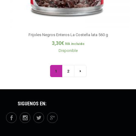
Frijoles Negros Enteros La Costeña lata 560 g
3,30
€
IVA incluido
Disponible
1
2
SÍGUENOS EN: