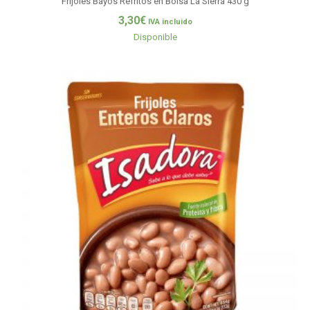
Frijoles Bayos Refritos en Bolsa La Sierra 430 g
3,30
€
IVA incluido
Disponible