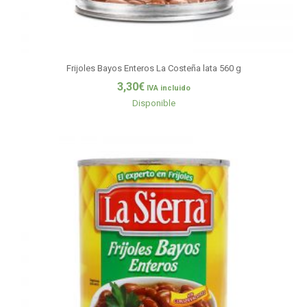
Frijoles Bayos Enteros La Costeña lata 560 g
3,30
€
IVA incluido
Disponible