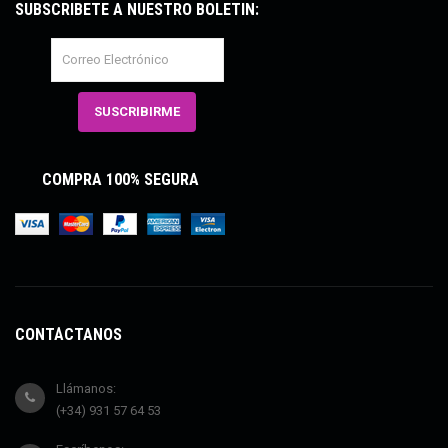
SUBSCRÍBETE A NUESTRO BOLETÍN:
COMPRA 100% SEGURA
CONTÁCTANOS
Llámanos:
(+34) 931 57 64 53