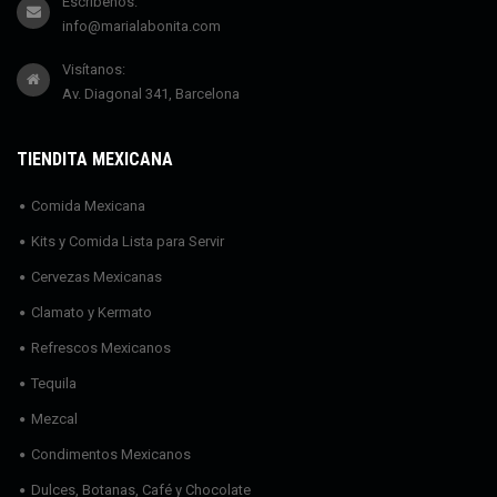
Escríbenos:
info@marialabonita.com
Visítanos:
Av. Diagonal 341, Barcelona
TIENDITA MEXICANA
Comida Mexicana
Kits y Comida Lista para Servir
Cervezas Mexicanas
Clamato y Kermato
Refrescos Mexicanos
Tequila
Mezcal
Condimentos Mexicanos
Dulces, Botanas, Café y Chocolate