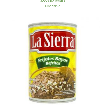
3,60
€
IVA incluido
Disponible