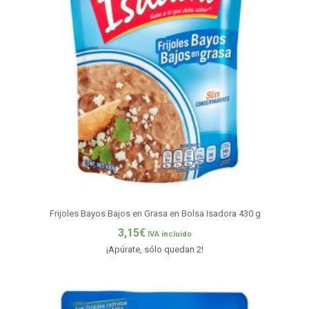
Frijoles Bayos Bajos en Grasa en Bolsa Isadora 430 g
3,15
€
IVA incluido
¡Apúrate, sólo quedan 2!