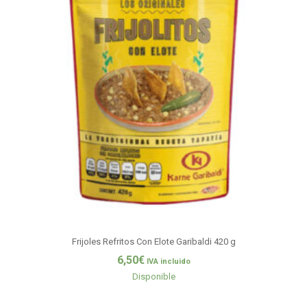
Frijoles Refritos Con Elote Garibaldi 420 g
6,50
€
IVA incluido
Disponible