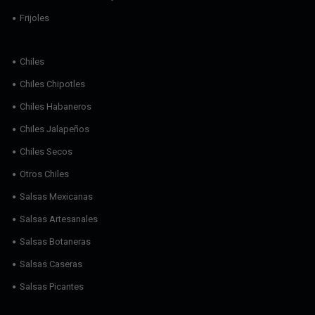
Frijoles
Chiles
Chiles Chipotles
Chiles Habaneros
Chiles Jalapeños
Chiles Secos
Otros Chiles
Salsas Mexicanas
Salsas Artesanales
Salsas Botaneras
Salsas Caseras
Salsas Picantes