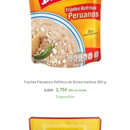
Frijoles Peruanos Refritos en Bolsa Isadora 430 g
2,75
€
3,00
€
IVA incluido
Disponible