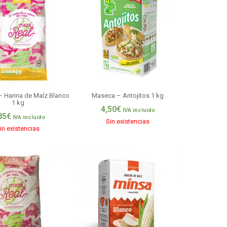
– Harina de Maíz Blanco
Maseca – Antojitos 1 kg
1 kg
4,50
€
IVA incluido
85
€
IVA incluido
Sin existencias
in existencias