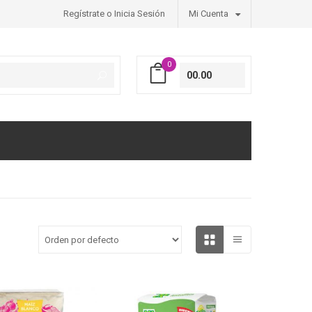
Regístrate o Inicia Sesión
Mi Cuenta
0
00.00