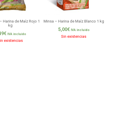
– Harina de Maíz Rojo 1
Minsa – Harina de Maíz Blanco 1 kg
kg
5,00
€
IVA incluido
49
€
IVA incluido
Sin existencias
in existencias