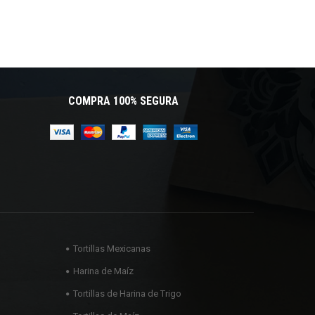
COMPRA 100% SEGURA
Tortillas Mexicanas
Harina de Maíz
Tortillas de Harina de Trigo