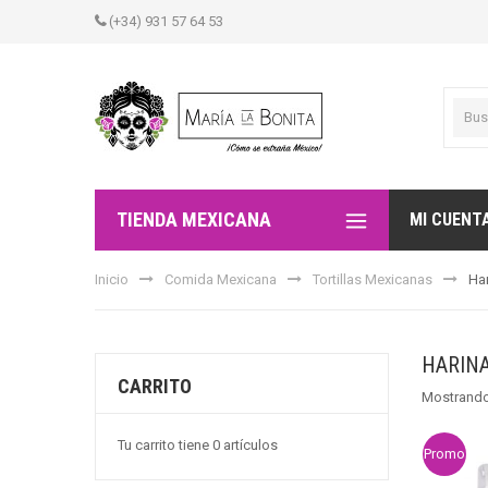
(+34) 931 57 64 53
TIENDA MEXICANA
MI CUENT
Inicio
Comida Mexicana
Tortillas Mexicanas
Ha
HARINA
CARRITO
Mostrando
Tu carrito tiene 0 artículos
Promo