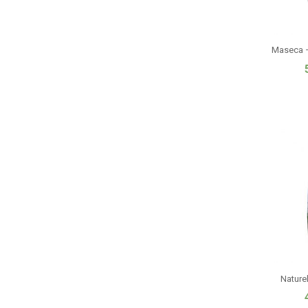
Maseca –
Nature