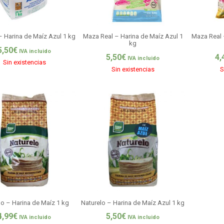
 Harina de Maíz Azul 1 kg
Maza Real – Harina de Maíz Azul 1
Maza Real 
kg
5,50
€
IVA incluido
5,50
€
4,
IVA incluido
Sin existencias
Sin existencias
S
lo – Harina de Maíz 1 kg
Naturelo – Harina de Maíz Azul 1 kg
4,99
€
5,50
€
IVA incluido
IVA incluido