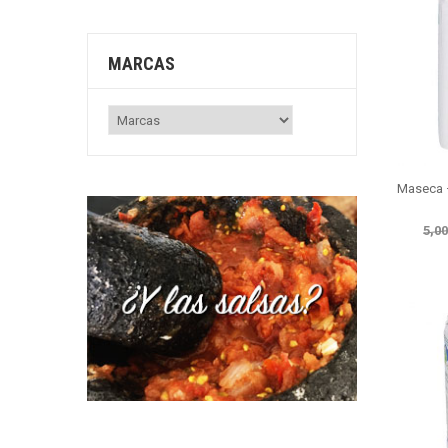
MARCAS
Maseca –
5,00