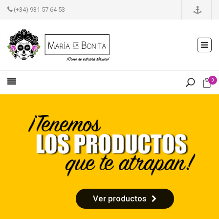
(+34) 931 57 64 53
0
Ver productos