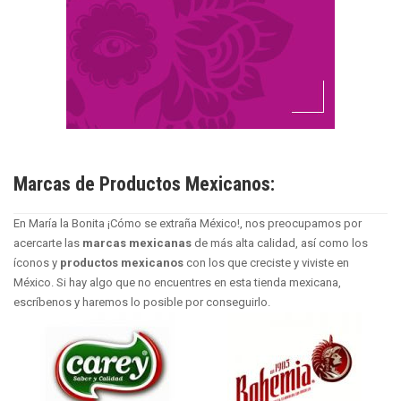
Marcas de Productos Mexicanos:
En María la Bonita ¡Cómo se extraña México!, nos preocupamos por
acercarte las
marcas mexicanas
de más alta calidad, así como los
íconos y
productos mexicanos
con los que creciste y viviste en
México. Si hay algo que no encuentres en esta tienda mexicana,
escríbenos y haremos lo posible por conseguirlo.