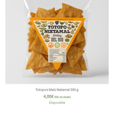
Totopos Maíz Nixtamal 200 g
4,00
€
IVA incluido
Disponible