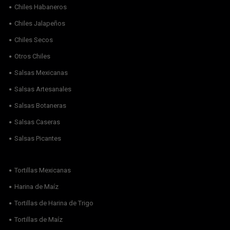
Chiles Habaneros
Chiles Jalapeños
Chiles Secos
Otros Chiles
Salsas Mexicanas
Salsas Artesanales
Salsas Botaneras
Salsas Caseras
Salsas Picantes
Tortillas Mexicanas
Harina de Maíz
Tortillas de Harina de Trigo
Tortillas de Maíz