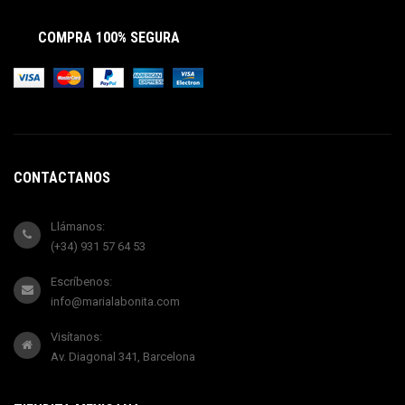
COMPRA 100% SEGURA
CONTÁCTANOS
Llámanos:
(+34) 931 57 64 53
Escríbenos:
info@marialabonita.com
Visítanos:
Av. Diagonal 341, Barcelona