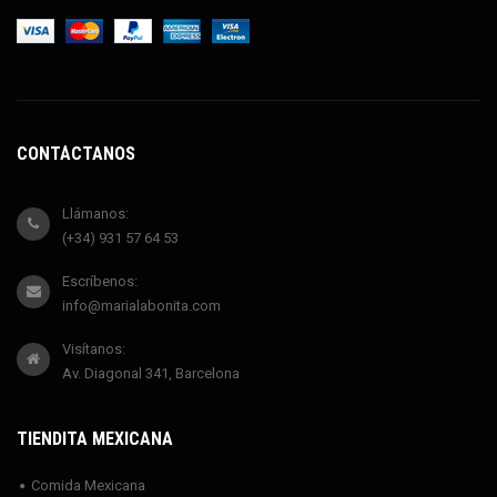
CONTÁCTANOS
Llámanos:
(+34) 931 57 64 53
Escríbenos:
info@marialabonita.com
Visítanos:
Av. Diagonal 341, Barcelona
TIENDITA MEXICANA
Comida Mexicana