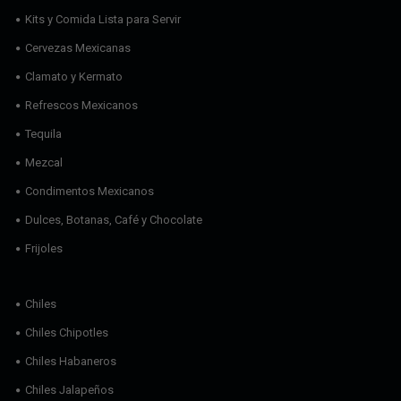
Kits y Comida Lista para Servir
Cervezas Mexicanas
Clamato y Kermato
Refrescos Mexicanos
Tequila
Mezcal
Condimentos Mexicanos
Dulces, Botanas, Café y Chocolate
Frijoles
Chiles
Chiles Chipotles
Chiles Habaneros
Chiles Jalapeños