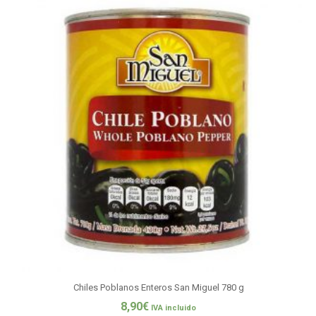
Chiles Poblanos Enteros San Miguel 780 g
8,90
€
IVA incluido