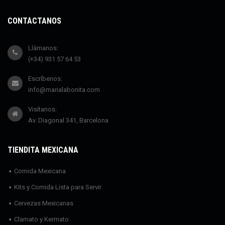
CONTÁCTANOS
Llámanos:
(+34) 931 57 64 53
Escríbenos:
info@marialabonita.com
Visítanos:
Av. Diagonal 341, Barcelona
TIENDITA MEXICANA
Comida Mexicana
Kits y Comida Lista para Servir
Cervezas Mexicanas
Clamato y Kermato