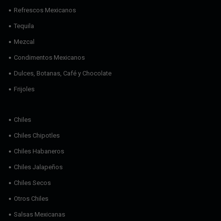
Refrescos Mexicanos
Tequila
Mezcal
Condimentos Mexicanos
Dulces, Botanas, Café y Chocolate
Frijoles
Chiles
Chiles Chipotles
Chiles Habaneros
Chiles Jalapeños
Chiles Secos
Otros Chiles
Salsas Mexicanas