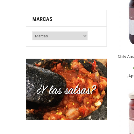
MARCAS
Chile An
¡Ap