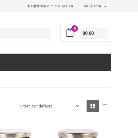
Regístrate o Inicia Sesión
Mi Cuenta
0
00.00