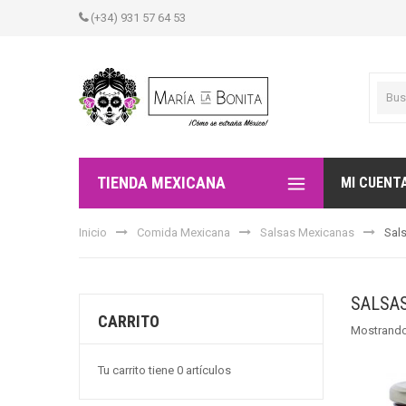
(+34) 931 57 64 53
TIENDA MEXICANA
MI CUENT
Inicio
Comida Mexicana
Salsas Mexicanas
Sal
SALSA
CARRITO
Mostrando
Tu carrito tiene 0 artículos