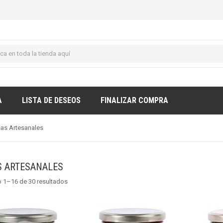
A
LISTA DE DESEOS
FINALIZAR COMPRA
sas Artesanales
S ARTESANALES
 1–16 de 30 resultados