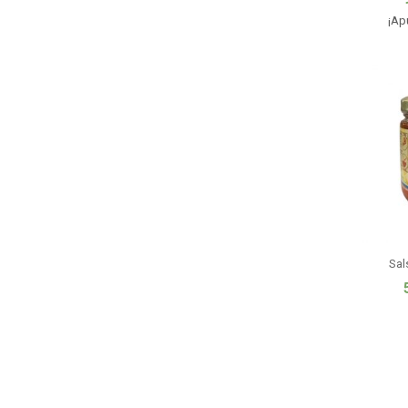
¡Ap
Sal