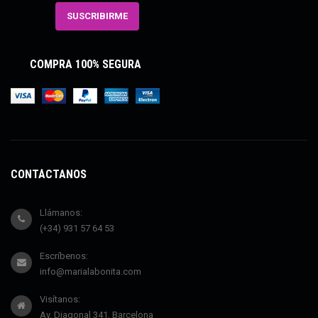
COMPRA 100% SEGURA
CONTÁCTANOS
Llámanos:
(+34) 931 57 64 53
Escríbenos:
info@marialabonita.com
Visítanos:
Av. Diagonal 341, Barcelona