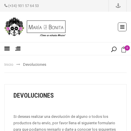
(+34) 931 57 64 53
0
Inicio
Devoluciones
DEVOLUCIONES
Si deseas realizar una devolución de alguno o todos los
productos de tu envío, por favor llena el siguiente formulario
para que podamos revisarlo y darte a conocer los siguientes