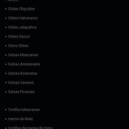
Chiles Chipotles
Chiles Habaneros
Chiles Jalapeños
Chiles Secos
Otros Chiles
Salsas Mexicanas
Salsas Artesanales
Salsas Botaneras
Salsas Caseras
Salsas Picantes
Tortillas Mexicanas
Harina de Maíz
Tortillas de Harina de Trigo