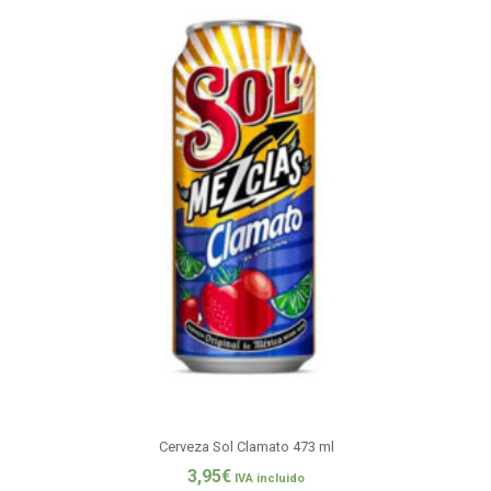
Cerveza Sol Clamato 473 ml
3,95
€
IVA incluido