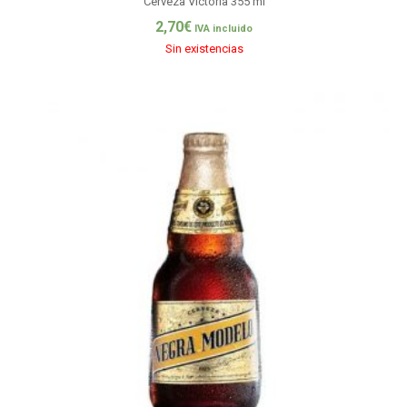
Cerveza Victoria 355 ml
2,70
€
IVA incluido
Sin existencias