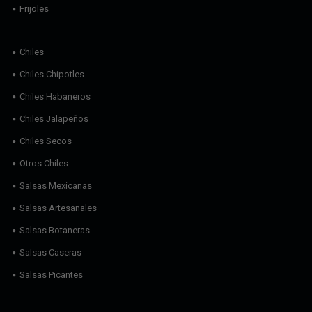
Frijoles
Chiles
Chiles Chipotles
Chiles Habaneros
Chiles Jalapeños
Chiles Secos
Otros Chiles
Salsas Mexicanas
Salsas Artesanales
Salsas Botaneras
Salsas Caseras
Salsas Picantes