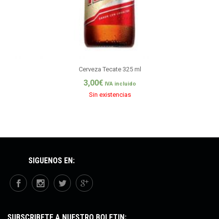
Cerveza Tecate 325 ml
3,00
€
IVA incluido
Sin existencias
SÍGUENOS EN:
SUBSCRÍBETE A NUESTRO BOLETÍN: