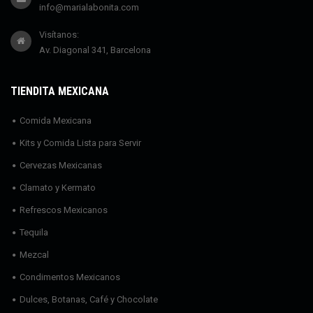
info@marialabonita.com
Visítanos:
Av. Diagonal 341, Barcelona
TIENDITA MEXICANA
Comida Mexicana
Kits y Comida Lista para Servir
Cervezas Mexicanas
Clamato y Kermato
Refrescos Mexicanos
Tequila
Mezcal
Condimentos Mexicanos
Dulces, Botanas, Café y Chocolate