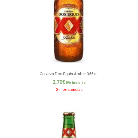
Cerveza Dos Equis Ámbar 355 ml
2,70
€
IVA incluido
Sin existencias