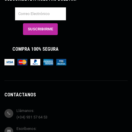
COMPRA 100% SEGURA
CONTÁCTANOS
Llámanos:
(+34) 931 57 64 53
Escríbenos: