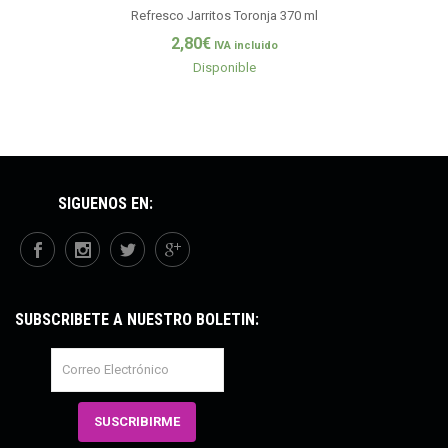
Refresco Jarritos Toronja 370 ml
2,80
€
IVA incluido
Disponible
SÍGUENOS EN:
SUBSCRÍBETE A NUESTRO BOLETÍN: