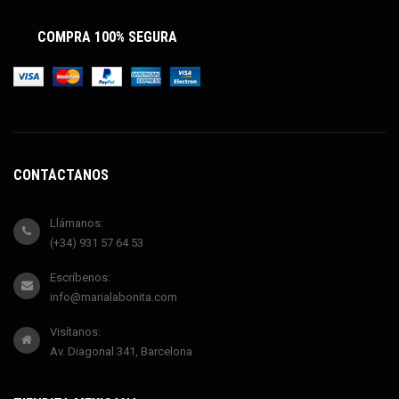
COMPRA 100% SEGURA
CONTÁCTANOS
Llámanos:
(+34) 931 57 64 53
Escríbenos:
info@marialabonita.com
Visítanos:
Av. Diagonal 341, Barcelona