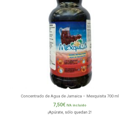
Concentrado de Agua de Jamaica – Mexquisita 700 ml
7,50
€
IVA incluido
¡Apúrate, sólo quedan 2!