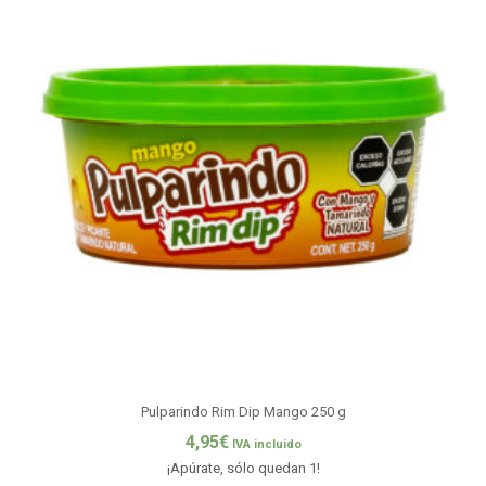
Pulparindo Rim Dip Mango 250 g
4,95
€
IVA incluido
¡Apúrate, sólo quedan 1!