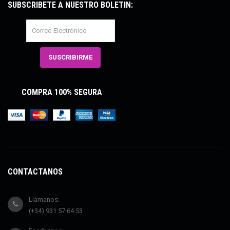
SUBSCRÍBETE A NUESTRO BOLETÍN:
COMPRA 100% SEGURA
CONTÁCTANOS
Llámanos:
(+34) 931 57 64 53