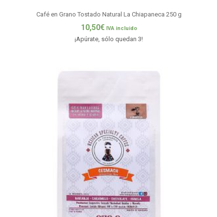
Café en Grano Tostado Natural La Chiapaneca 250 g
10,50
€
IVA incluido
¡Apúrate, sólo quedan 3!