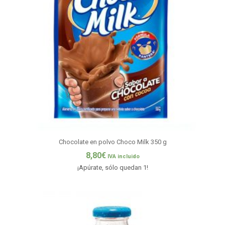
Chocolate en polvo Choco Milk 350 g
8,80
€
IVA incluido
¡Apúrate, sólo quedan 1!