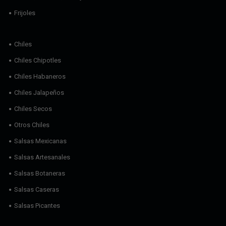
Frijoles
Chiles
Chiles Chipotles
Chiles Habaneros
Chiles Jalapeños
Chiles Secos
Otros Chiles
Salsas Mexicanas
Salsas Artesanales
Salsas Botaneras
Salsas Caseras
Salsas Picantes