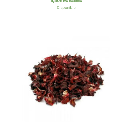
8,80
€
IVA incluido
Disponible