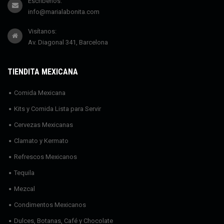
Escríbenos:
info@marialabonita.com
Visítanos:
Av. Diagonal 341, Barcelona
TIENDITA MEXICANA
Comida Mexicana
Kits y Comida Lista para Servir
Cervezas Mexicanas
Clamato y Kermato
Refrescos Mexicanos
Tequila
Mezcal
Condimentos Mexicanos
Dulces, Botanas, Café y Chocolate