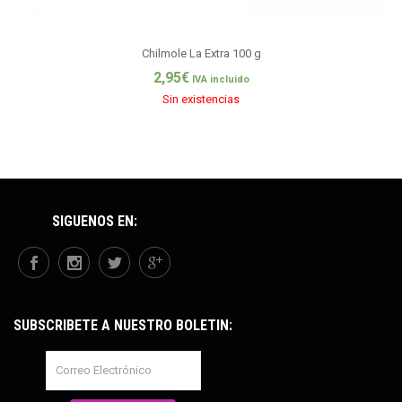
Chilmole La Extra 100 g
2,95
€
IVA incluido
Sin existencias
SÍGUENOS EN:
SUBSCRÍBETE A NUESTRO BOLETÍN: