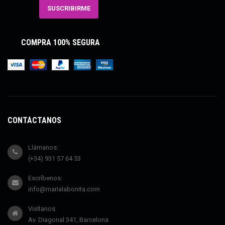
COMPRA 100% SEGURA
CONTÁCTANOS
Llámanos:
(+34) 931 57 64 53
Escríbenos:
info@marialabonita.com
Visítanos:
Av. Diagonal 341, Barcelona