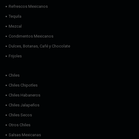
Refrescos Mexicanos
Tequila
Mezcal
Condimentos Mexicanos
Dulces, Botanas, Café y Chocolate
Frijoles
Chiles
Chiles Chipotles
Chiles Habaneros
Chiles Jalapeños
Chiles Secos
Otros Chiles
Salsas Mexicanas