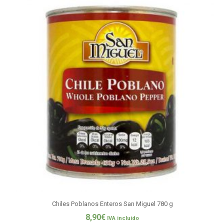
Chiles Poblanos Enteros San Miguel 780 g
8,90
€
IVA incluido