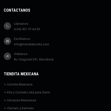
CONTÁCTANOS
Llámanos:
(+34) 931 57 64 53
Escríbenos:
info@marialabonita.com
Visítanos:
Av. Diagonal 341, Barcelona
TIENDITA MEXICANA
Comida Mexicana
Kits y Comida Lista para Servir
Cervezas Mexicanas
Clamato y Kermato