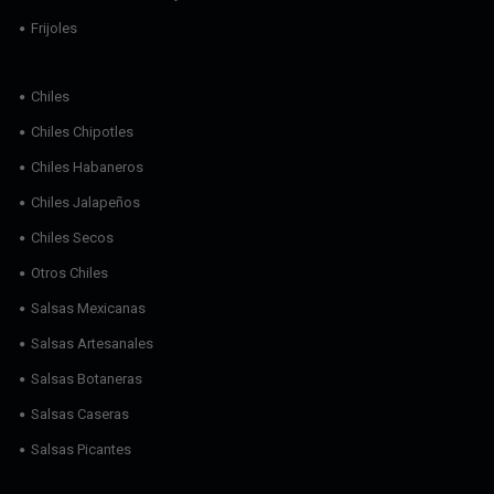
Frijoles
Chiles
Chiles Chipotles
Chiles Habaneros
Chiles Jalapeños
Chiles Secos
Otros Chiles
Salsas Mexicanas
Salsas Artesanales
Salsas Botaneras
Salsas Caseras
Salsas Picantes