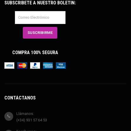
SUBSCRÍBETE A NUESTRO BOLETÍN:
COMPRA 100% SEGURA
CONTÁCTANOS
Llámanos:
(+34) 931 57 64 53