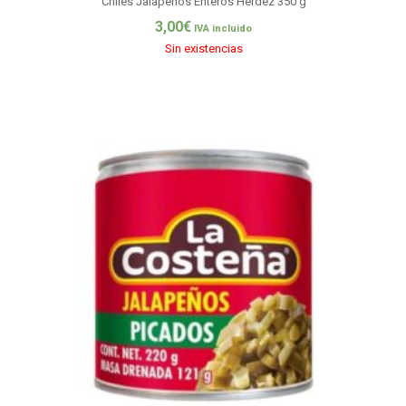
Chiles Jalapeños Enteros Herdez 350 g
3,00
€
IVA incluido
Sin existencias