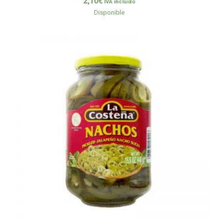
2,10
€
IVA incluido
Disponible