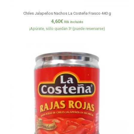
Chiles Jalapeños Nachos La Costeña Frasco 440 g
4,60
€
IVA incluido
¡Apúrate, sólo quedan 3! (puede reservarse)