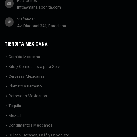
Escríbenos:
info@marialabonita.com
Visítanos:
Av. Diagonal 341, Barcelona
TIENDITA MEXICANA
Comida Mexicana
Kits y Comida Lista para Servir
Cervezas Mexicanas
Clamato y Kermato
Refrescos Mexicanos
Tequila
Mezcal
Condimentos Mexicanos
Dulces, Botanas, Café y Chocolate