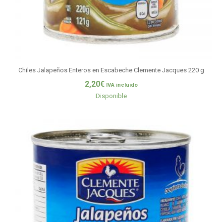
Chiles Jalapeños Enteros en Escabeche Clemente Jacques 220 g
2,20
€
IVA incluido
Disponible