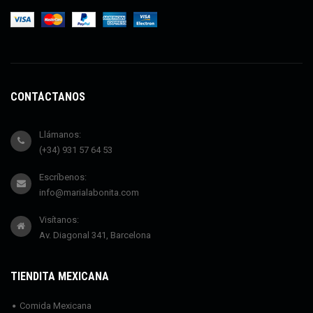
CONTÁCTANOS
Llámanos:
(+34) 931 57 64 53
Escríbenos:
info@marialabonita.com
Visítanos:
Av. Diagonal 341, Barcelona
TIENDITA MEXICANA
Comida Mexicana