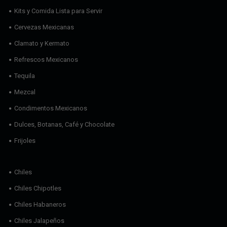
Kits y Comida Lista para Servir
Cervezas Mexicanas
Clamato y Kermato
Refrescos Mexicanos
Tequila
Mezcal
Condimentos Mexicanos
Dulces, Botanas, Café y Chocolate
Frijoles
Chiles
Chiles Chipotles
Chiles Habaneros
Chiles Jalapeños