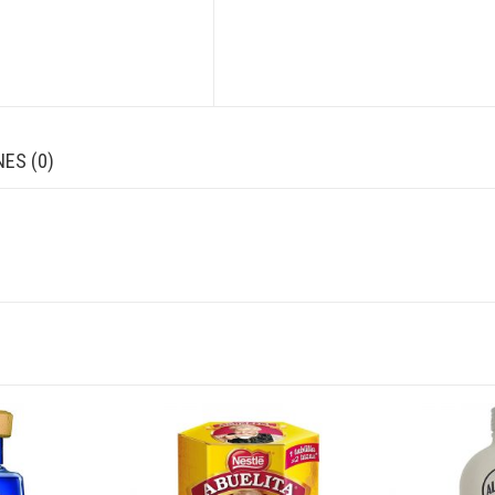
ES (0)