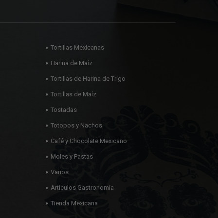
Tortillas Mexicanas
Harina de Maíz
Tortillas de Harina de Trigo
Tortillas de Maíz
Tostadas
Totopos y Nachos
Café y Chocolate Mexicano
Moles y Pastas
Varios
Artículos Gastronomía
Tienda Mexicana