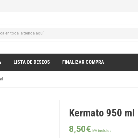
A
LISTA DE DESEOS
FINALIZAR COMPRA
ml
Kermato 950 ml
8,50
€
IVA incluido