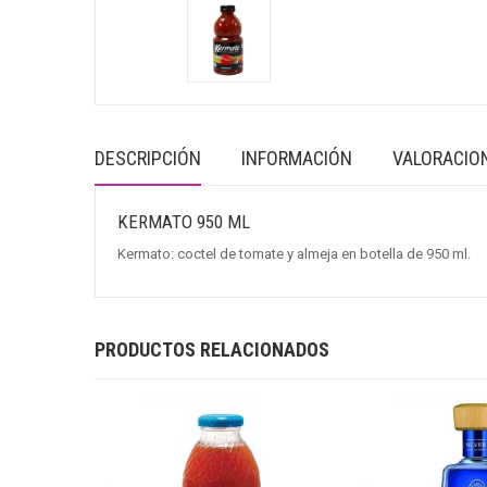
DESCRIPCIÓN
INFORMACIÓN
VALORACION
KERMATO 950 ML
Kermato: coctel de tomate y almeja en botella de 950 ml.
PRODUCTOS RELACIONADOS