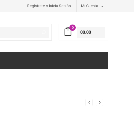
Regístrate o Inicia Sesión
Mi Cuenta
0
00.00