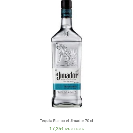
Tequila Blanco el Jimador 70 cl
17,25
€
IVA incluido