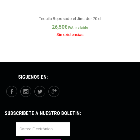
Tequila Reposado el Jimador 70 cl
26,50
€
IVA incluido
Sin existencias
SÍGUENOS EN:
SUBSCRÍBETE A NUESTRO BOLETÍN: