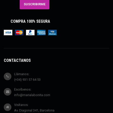
COMPRA 100% SEGURA
CONTÁCTANOS
Llámanos:
(+34) 931 57 64 53
Escríbenos:
info@marialabonita.com
Visítanos:
Av. Diagonal 341, Barcelona