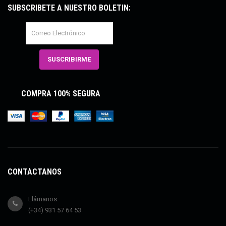
SUBSCRÍBETE A NUESTRO BOLETÍN:
COMPRA 100% SEGURA
CONTÁCTANOS
Llámanos:
(+34) 931 57 64 53