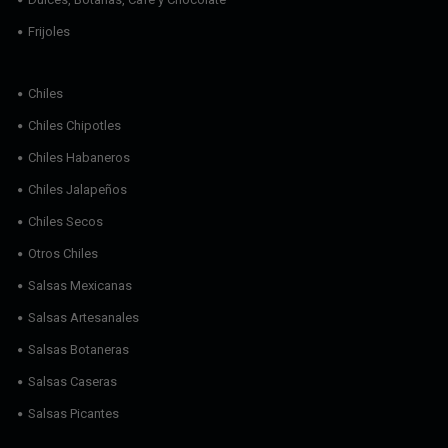
Frijoles
Chiles
Chiles Chipotles
Chiles Habaneros
Chiles Jalapeños
Chiles Secos
Otros Chiles
Salsas Mexicanas
Salsas Artesanales
Salsas Botaneras
Salsas Caseras
Salsas Picantes