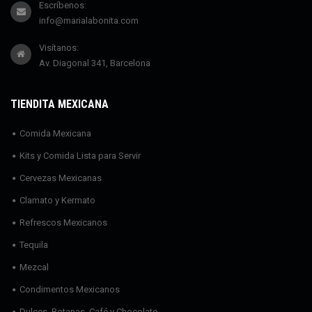
Escríbenos:
info@marialabonita.com
Visítanos:
Av. Diagonal 341, Barcelona
TIENDITA MEXICANA
Comida Mexicana
Kits y Comida Lista para Servir
Cervezas Mexicanas
Clamato y Kermato
Refrescos Mexicanos
Tequila
Mezcal
Condimentos Mexicanos
Dulces, Botanas, Café y Chocolate