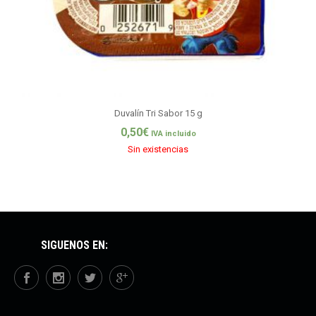
Duvalín Tri Sabor 15 g
0,50
€
IVA incluido
Sin existencias
SÍGUENOS EN: