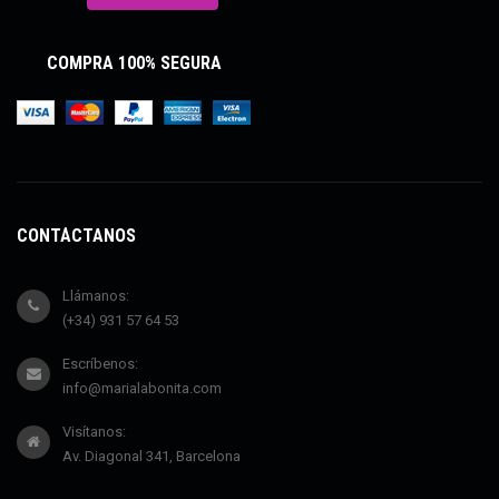
COMPRA 100% SEGURA
CONTÁCTANOS
Llámanos:
(+34) 931 57 64 53
Escríbenos:
info@marialabonita.com
Visítanos:
Av. Diagonal 341, Barcelona