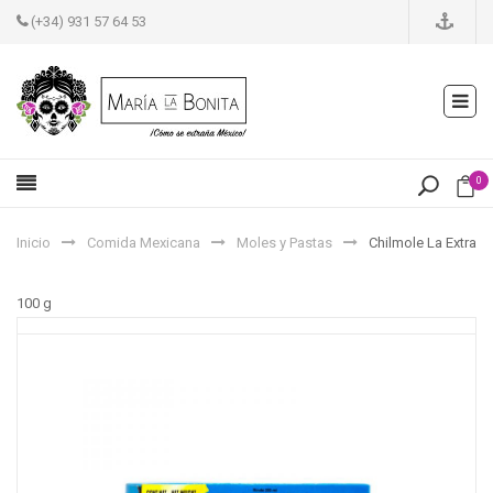
(+34) 931 57 64 53
0
Inicio
Comida Mexicana
Moles y Pastas
Chilmole La Extra
100 g