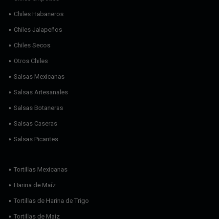
Chiles Habaneros
Chiles Jalapeños
Chiles Secos
Otros Chiles
Salsas Mexicanas
Salsas Artesanales
Salsas Botaneras
Salsas Caseras
Salsas Picantes
Tortillas Mexicanas
Harina de Maíz
Tortillas de Harina de Trigo
Tortillas de Maíz