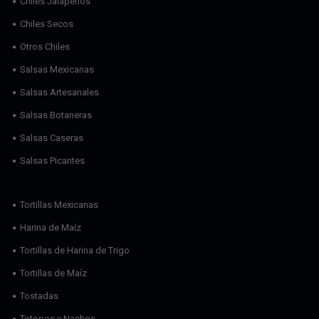
Chiles Jalapeños
Chiles Secos
Otros Chiles
Salsas Mexicanas
Salsas Artesanales
Salsas Botaneras
Salsas Caseras
Salsas Picantes
Tortillas Mexicanas
Harina de Maíz
Tortillas de Harina de Trigo
Tortillas de Maíz
Tostadas
Totopos y Nachos