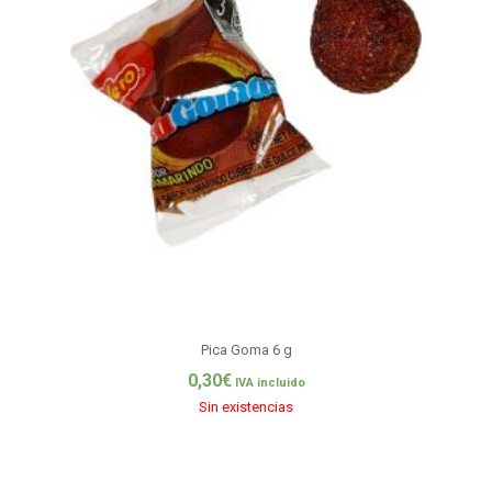
Pica Goma 6 g
0,30
€
IVA incluido
Sin existencias