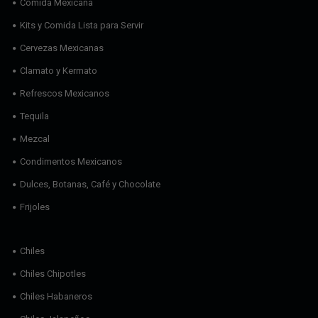
Comida Mexicana
Kits y Comida Lista para Servir
Cervezas Mexicanas
Clamato y Kermato
Refrescos Mexicanos
Tequila
Mezcal
Condimentos Mexicanos
Dulces, Botanas, Café y Chocolate
Frijoles
Chiles
Chiles Chipotles
Chiles Habaneros