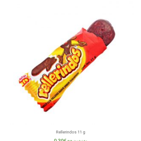
Rellerindos 11 g
0,30
€