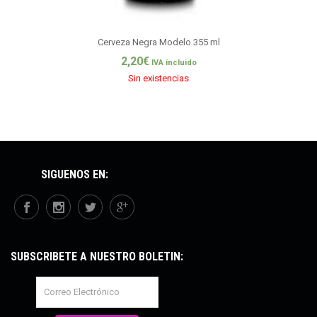
Cerveza Negra Modelo 355 ml
2,20
€
IVA incluido
Sin existencias
SÍGUENOS EN:
SUBSCRÍBETE A NUESTRO BOLETÍN: