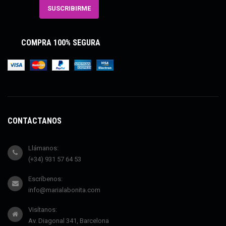
COMPRA 100% SEGURA
CONTÁCTANOS
Llámanos:
(+34) 931 57 64 53
Escríbenos:
info@marialabonita.com
Visítanos:
Av. Diagonal 341, Barcelona