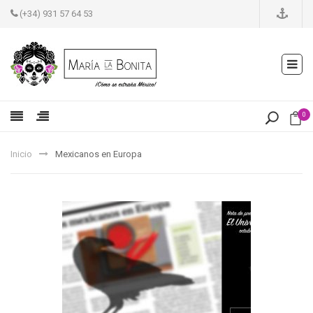
(+34) 931 57 64 53
0
Inicio
Mexicanos en Europa