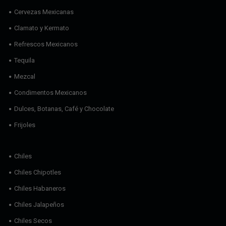
Cervezas Mexicanas
Clamato y Kermato
Refrescos Mexicanos
Tequila
Mezcal
Condimentos Mexicanos
Dulces, Botanas, Café y Chocolate
Frijoles
Chiles
Chiles Chipotles
Chiles Habaneros
Chiles Jalapeños
Chiles Secos