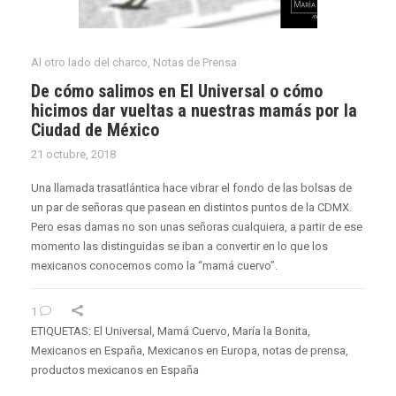
Al otro lado del charco
,
Notas de Prensa
De cómo salimos en El Universal o cómo
hicimos dar vueltas a nuestras mamás por la
Ciudad de México
21 octubre, 2018
Una llamada trasatlántica hace vibrar el fondo de las bolsas de
un par de señoras que pasean en distintos puntos de la CDMX.
Pero esas damas no son unas señoras cualquiera, a partir de ese
momento las distinguidas se iban a convertir en lo que los
mexicanos conocemos como la “mamá cuervo”.
1
ETIQUETAS:
El Universal
,
Mamá Cuervo
,
María la Bonita
,
Mexicanos en España
,
Mexicanos en Europa
,
notas de prensa
,
productos mexicanos en España