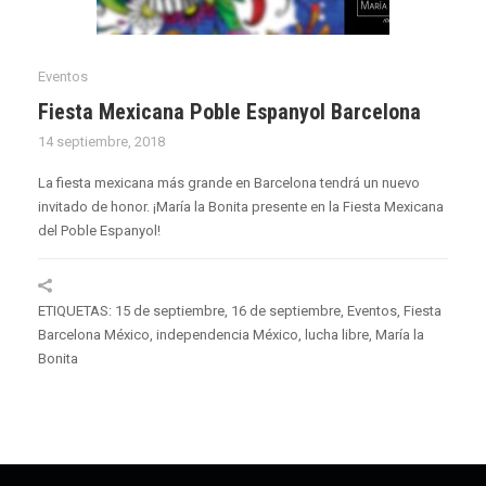
Eventos
Fiesta Mexicana Poble Espanyol Barcelona
14 septiembre, 2018
La fiesta mexicana más grande en Barcelona tendrá un nuevo
invitado de honor. ¡María la Bonita presente en la Fiesta Mexicana
del Poble Espanyol!
ETIQUETAS:
15 de septiembre
,
16 de septiembre
,
Eventos
,
Fiesta
Barcelona México
,
independencia México
,
lucha libre
,
María la
Bonita