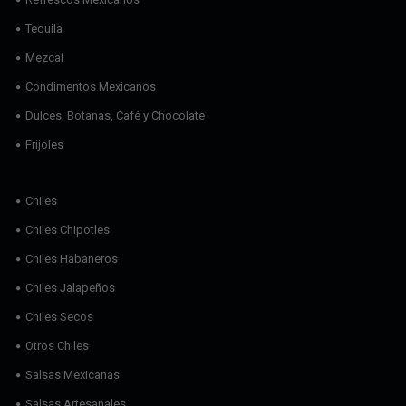
Tequila
Mezcal
Condimentos Mexicanos
Dulces, Botanas, Café y Chocolate
Frijoles
Chiles
Chiles Chipotles
Chiles Habaneros
Chiles Jalapeños
Chiles Secos
Otros Chiles
Salsas Mexicanas
Salsas Artesanales