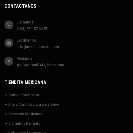
CONTÁCTANOS
Llámanos:
(+34) 931 57 64 53
Escríbenos:
info@marialabonita.com
Visítanos:
Av. Diagonal 341, Barcelona
TIENDITA MEXICANA
Comida Mexicana
Kits y Comida Lista para Servir
Cervezas Mexicanas
Clamato y Kermato
Refrescos Mexicanos