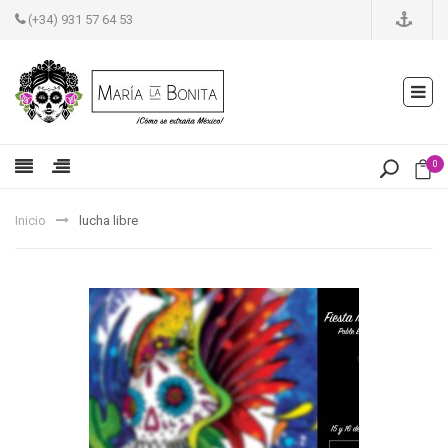
(+34) 931 57 64 53
0
Inicio
lucha libre