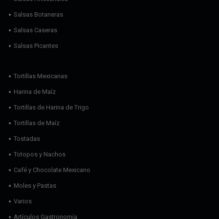
Salsas Botaneras
Salsas Caseras
Salsas Picantes
Tortillas Mexicanas
Harina de Maíz
Tortillas de Harina de Trigo
Tortillas de Maíz
Tostadas
Totopos y Nachos
Café y Chocolate Mexicano
Moles y Pastas
Varios
Artículos Gastronomía