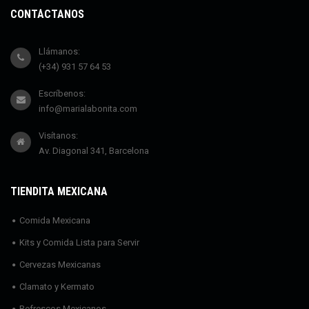
CONTÁCTANOS
Llámanos:
(+34) 931 57 64 53
Escríbenos:
info@marialabonita.com
Visítanos:
Av. Diagonal 341, Barcelona
TIENDITA MEXICANA
Comida Mexicana
Kits y Comida Lista para Servir
Cervezas Mexicanas
Clamato y Kermato
Refrescos Mexicanos