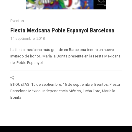
Eventos
Fiesta Mexicana Poble Espanyol Barcelona
14 septiembre, 2018
La fiesta mexicana más grande en Barcelona tendrá un nuevo
invitado de honor. ¡María la Bonita presente en la Fiesta Mexicana
del Poble Espanyol!
ETIQUETAS:
15 de septiembre
,
16 de septiembre
,
Eventos
,
Fiesta
Barcelona México
,
independencia México
,
lucha libre
,
María la
Bonita