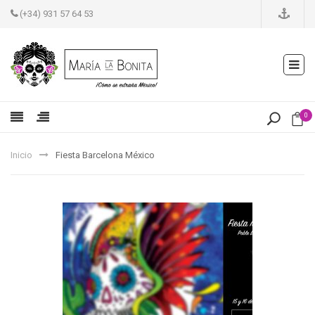
(+34) 931 57 64 53
0
Inicio
Fiesta Barcelona México