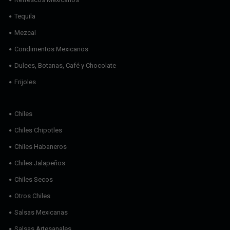
Tequila
Mezcal
Condimentos Mexicanos
Dulces, Botanas, Café y Chocolate
Frijoles
Chiles
Chiles Chipotles
Chiles Habaneros
Chiles Jalapeños
Chiles Secos
Otros Chiles
Salsas Mexicanas
Salsas Artesanales