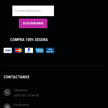
COMPRA 100% SEGURA
CONTÁCTANOS
Llámanos:
(+34) 931 57 64 53
Escríbenos: