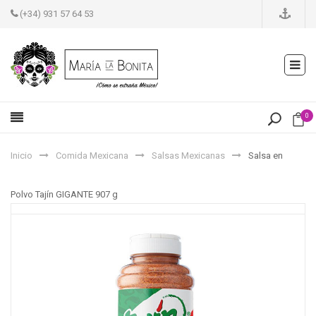
(+34) 931 57 64 53
0
Inicio
Comida Mexicana
Salsas Mexicanas
Salsa en
Polvo Tajín GIGANTE 907 g