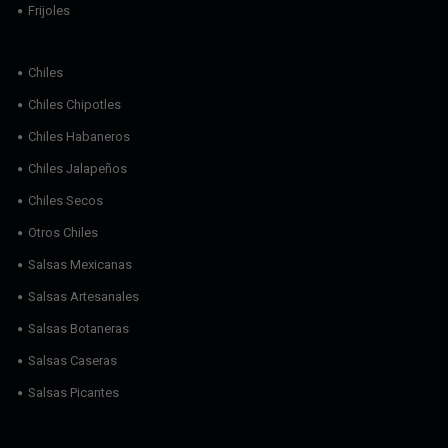
Frijoles
Chiles
Chiles Chipotles
Chiles Habaneros
Chiles Jalapeños
Chiles Secos
Otros Chiles
Salsas Mexicanas
Salsas Artesanales
Salsas Botaneras
Salsas Caseras
Salsas Picantes