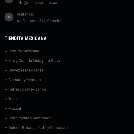
info@marialabonita.com
Visítanos:
Av. Diagonal 341, Barcelona
TIENDITA MEXICANA
Comida Mexicana
Kits y Comida Lista para Servir
Cervezas Mexicanas
Clamato y Kermato
Refrescos Mexicanos
Tequila
Mezcal
Condimentos Mexicanos
Dulces, Botanas, Café y Chocolate