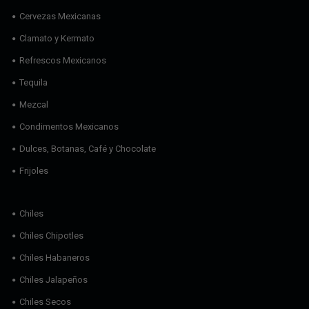
Cervezas Mexicanas
Clamato y Kermato
Refrescos Mexicanos
Tequila
Mezcal
Condimentos Mexicanos
Dulces, Botanas, Café y Chocolate
Frijoles
Chiles
Chiles Chipotles
Chiles Habaneros
Chiles Jalapeños
Chiles Secos