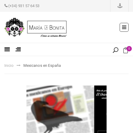
(+34) 931 57 64 53
0
Inicio
Mexicanos en España