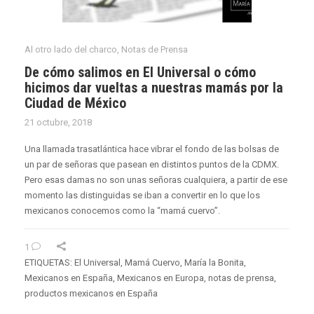
Al otro lado del charco
,
Notas de Prensa
De cómo salimos en El Universal o cómo
hicimos dar vueltas a nuestras mamás por la
Ciudad de México
21 octubre, 2018
Una llamada trasatlántica hace vibrar el fondo de las bolsas de
un par de señoras que pasean en distintos puntos de la CDMX.
Pero esas damas no son unas señoras cualquiera, a partir de ese
momento las distinguidas se iban a convertir en lo que los
mexicanos conocemos como la “mamá cuervo”.
1
ETIQUETAS:
El Universal
,
Mamá Cuervo
,
María la Bonita
,
Mexicanos en España
,
Mexicanos en Europa
,
notas de prensa
,
productos mexicanos en España