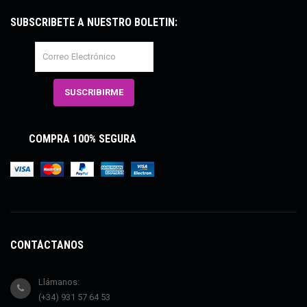
SUBSCRÍBETE A NUESTRO BOLETÍN:
COMPRA 100% SEGURA
CONTÁCTANOS
Llámanos:
(+34) 931 57 64 53