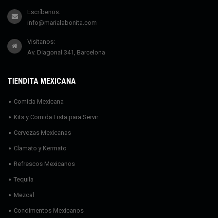
Escríbenos:
info@marialabonita.com
Visítanos:
Av. Diagonal 341, Barcelona
TIENDITA MEXICANA
Comida Mexicana
Kits y Comida Lista para Servir
Cervezas Mexicanas
Clamato y Kermato
Refrescos Mexicanos
Tequila
Mezcal
Condimentos Mexicanos