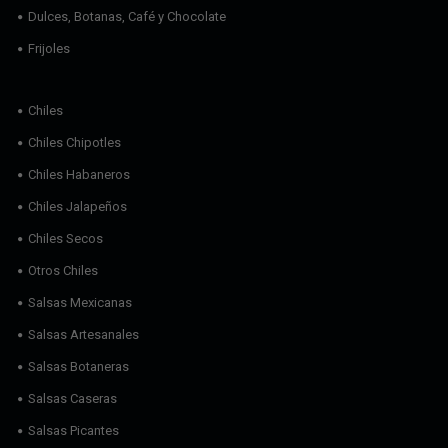
Dulces, Botanas, Café y Chocolate
Frijoles
Chiles
Chiles Chipotles
Chiles Habaneros
Chiles Jalapeños
Chiles Secos
Otros Chiles
Salsas Mexicanas
Salsas Artesanales
Salsas Botaneras
Salsas Caseras
Salsas Picantes