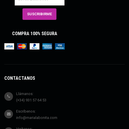
COMPRA 100% SEGURA
CONTÁCTANOS
Llámanos:
(+34) 931 57 64 53
Escríbenos:
info@marialabonita.com
Visítanos: