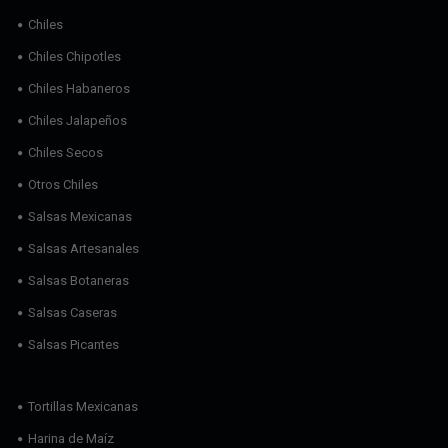
Chiles
Chiles Chipotles
Chiles Habaneros
Chiles Jalapeños
Chiles Secos
Otros Chiles
Salsas Mexicanas
Salsas Artesanales
Salsas Botaneras
Salsas Caseras
Salsas Picantes
Tortillas Mexicanas
Harina de Maíz