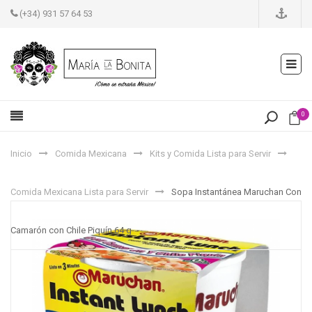
(+34) 931 57 64 53
0
Inicio
Comida Mexicana
Kits y Comida Lista para Servir
Comida Mexicana Lista para Servir
Sopa Instantánea Maruchan Con
Camarón con Chile Piquín 64 g