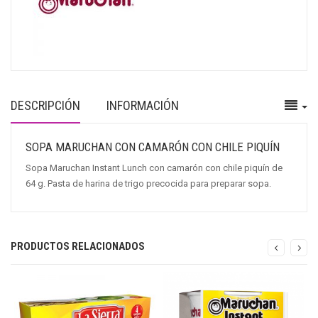
DESCRIPCIÓN
INFORMACIÓN
SOPA MARUCHAN CON CAMARÓN CON CHILE PIQUÍN
Sopa Maruchan Instant Lunch con camarón con chile piquín de
64 g. Pasta de harina de trigo precocida para preparar sopa.
PRODUCTOS RELACIONADOS