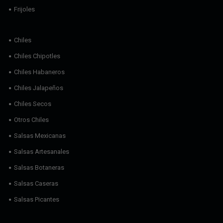
Frijoles
Chiles
Chiles Chipotles
Chiles Habaneros
Chiles Jalapeños
Chiles Secos
Otros Chiles
Salsas Mexicanas
Salsas Artesanales
Salsas Botaneras
Salsas Caseras
Salsas Picantes