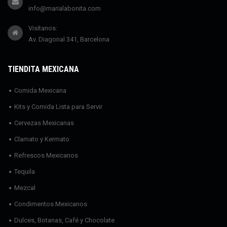
info@marialabonita.com
Visítanos:
Av. Diagonal 341, Barcelona
TIENDITA MEXICANA
Comida Mexicana
Kits y Comida Lista para Servir
Cervezas Mexicanas
Clamato y Kermato
Refrescos Mexicanos
Tequila
Mezcal
Condimentos Mexicanos
Dulces, Botanas, Café y Chocolate