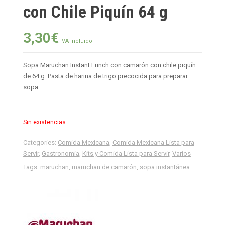
con Chile Piquín 64 g
3,30
€
IVA incluido
Sopa Maruchan Instant Lunch con camarón con chile piquín
de 64 g. Pasta de harina de trigo precocida para preparar
sopa.
Sin existencias
Categories:
Comida Mexicana
,
Comida Mexicana Lista para
Servir
,
Gastronomía
,
Kits y Comida Lista para Servir
,
Varios
Tags:
maruchan
,
maruchan de camarón
,
sopa instantánea