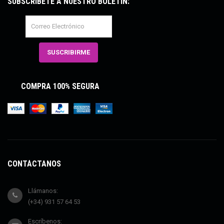
SUBSCRÍBETE A NUESTRO BOLETÍN:
COMPRA 100% SEGURA
CONTÁCTANOS
Llámanos:
(+34) 931 57 64 53
Escríbenos: