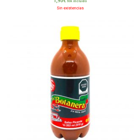
1,95
€
IVA incluido
Sin existencias