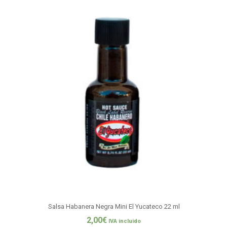
Salsa Habanera Negra Mini El Yucateco 22 ml
2,00
€
IVA incluido