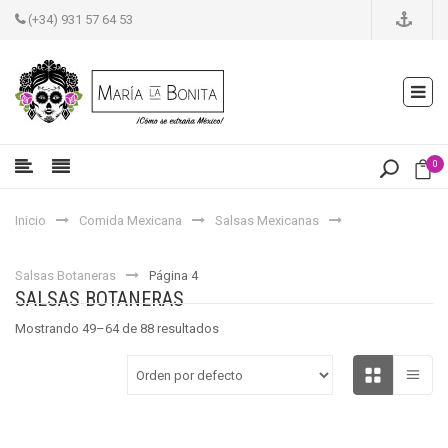
(+34) 931 57 64 53
0
Inicio
Comida Mexicana
Salsas Mexicanas
Salsas Botaneras
Página 4
SALSAS BOTANERAS
Mostrando 49–64 de 88 resultados