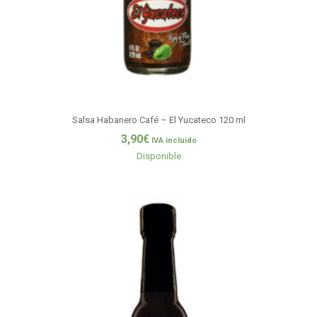
Salsa Habanero Café – El Yucateco 120 ml
3,90
€
IVA incluido
Disponible