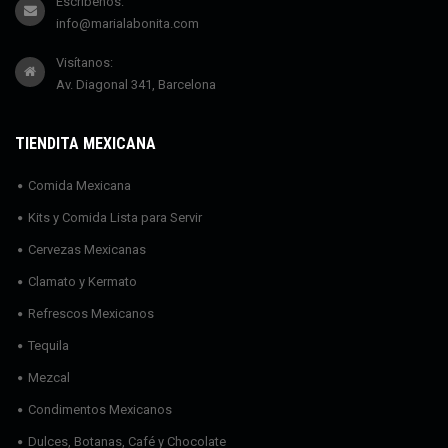
Escríbenos:
info@marialabonita.com
Visítanos:
Av. Diagonal 341, Barcelona
TIENDITA MEXICANA
Comida Mexicana
Kits y Comida Lista para Servir
Cervezas Mexicanas
Clamato y Kermato
Refrescos Mexicanos
Tequila
Mezcal
Condimentos Mexicanos
Dulces, Botanas, Café y Chocolate