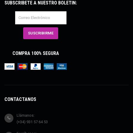
SUBSCRÍBETE A NUESTRO BOLETÍN:
COMPRA 100% SEGURA
CONTÁCTANOS
Llámanos:
(+34) 931 57 64 53