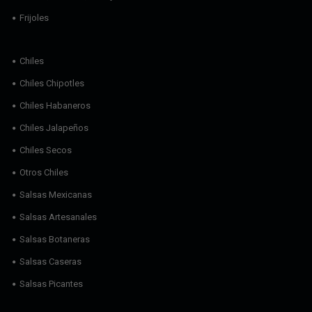
Frijoles
Chiles
Chiles Chipotles
Chiles Habaneros
Chiles Jalapeños
Chiles Secos
Otros Chiles
Salsas Mexicanas
Salsas Artesanales
Salsas Botaneras
Salsas Caseras
Salsas Picantes