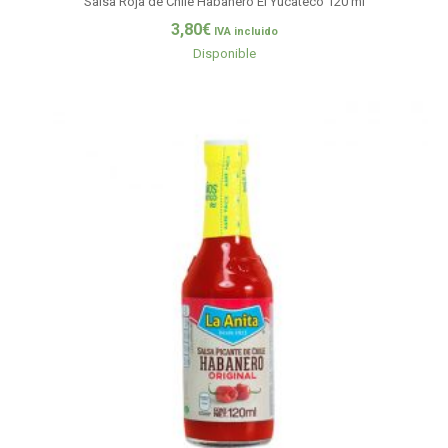
Salsa Roja de Chile Habanero El Yucateco 120 ml
3,80
€
IVA incluido
Disponible