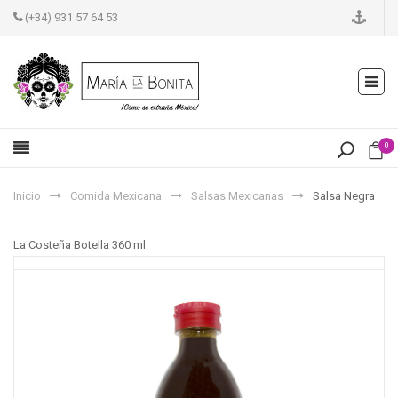
(+34) 931 57 64 53
0
Inicio
Comida Mexicana
Salsas Mexicanas
Salsa Negra
La Costeña Botella 360 ml