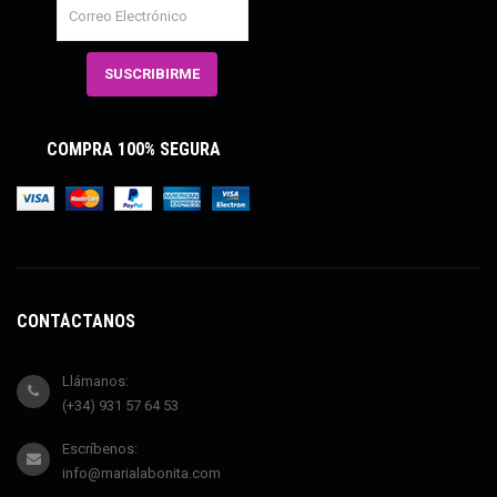
COMPRA 100% SEGURA
CONTÁCTANOS
Llámanos:
(+34) 931 57 64 53
Escríbenos:
info@marialabonita.com