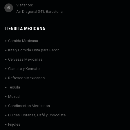
Visítanos:
Av. Diagonal 341, Barcelona
TIENDITA MEXICANA
Comida Mexicana
Kits y Comida Lista para Servir
Cervezas Mexicanas
Clamato y Kermato
Refrescos Mexicanos
Tequila
Mezcal
Condimentos Mexicanos
Dulces, Botanas, Café y Chocolate
Frijoles