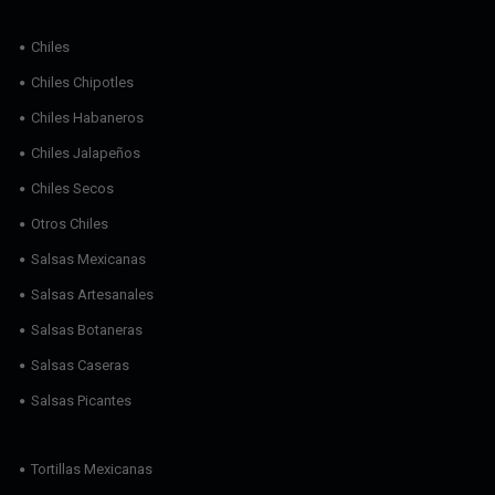
Chiles
Chiles Chipotles
Chiles Habaneros
Chiles Jalapeños
Chiles Secos
Otros Chiles
Salsas Mexicanas
Salsas Artesanales
Salsas Botaneras
Salsas Caseras
Salsas Picantes
Tortillas Mexicanas