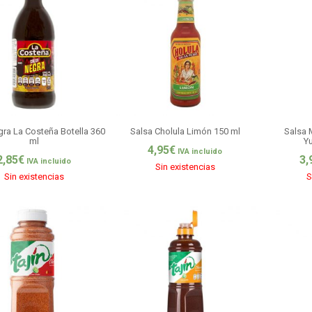
gra La Costeña Botella 360
Salsa Cholula Limón 150 ml
Salsa 
ml
Y
4,95
€
IVA incluido
2,85
€
3,
IVA incluido
Sin existencias
Sin existencias
S