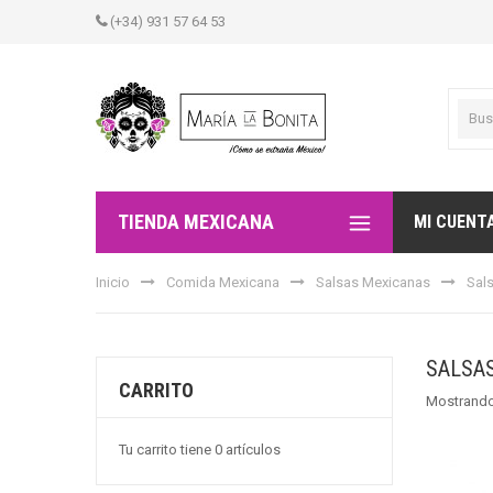
(+34) 931 57 64 53
TIENDA MEXICANA
MI CUENT
Inicio
Comida Mexicana
Salsas Mexicanas
Sal
SALSA
CARRITO
Mostrando
Tu carrito tiene 0 artículos