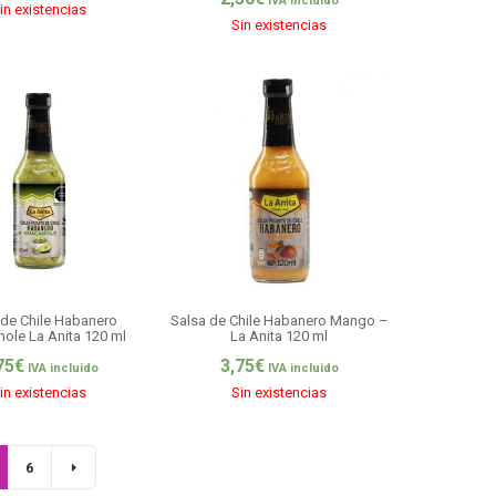
IVA incluido
in existencias
Sin existencias
 de Chile Habanero
Salsa de Chile Habanero Mango –
ole La Anita 120 ml
La Anita 120 ml
75
€
3,75
€
IVA incluido
IVA incluido
in existencias
Sin existencias
6