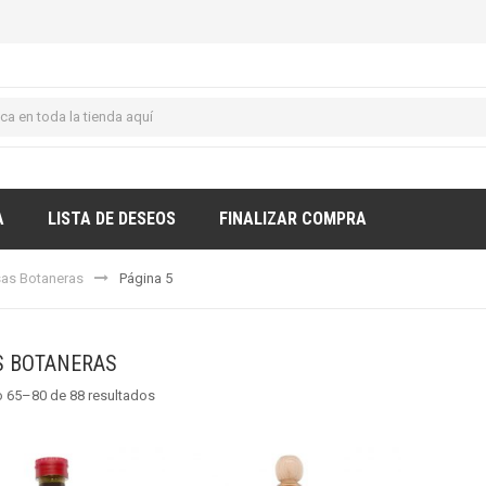
A
LISTA DE DESEOS
FINALIZAR COMPRA
sas Botaneras
Página 5
S BOTANERAS
 65–80 de 88 resultados