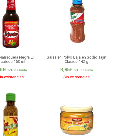
Marisquera Negra El
Salsa en Polvo Baja en Sodio Tajín
ucateco 150 ml
Clásico 142 g
90
€
3,85
€
IVA incluido
IVA incluido
in existencias
Sin existencias