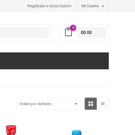
Regístrate o Inicia Sesión
Mi Cuenta
0
00.00