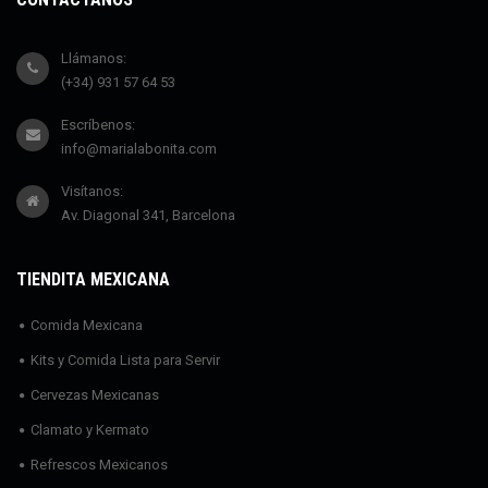
Llámanos:
(+34) 931 57 64 53
Escríbenos:
info@marialabonita.com
Visítanos:
Av. Diagonal 341, Barcelona
TIENDITA MEXICANA
Comida Mexicana
Kits y Comida Lista para Servir
Cervezas Mexicanas
Clamato y Kermato
Refrescos Mexicanos