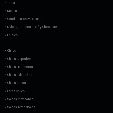
Tequila
Mezcal
Condimentos Mexicanos
Dulces, Botanas, Café y Chocolate
Frijoles
Chiles
Chiles Chipotles
Chiles Habaneros
Chiles Jalapeños
Chiles Secos
Otros Chiles
Salsas Mexicanas
Salsas Artesanales