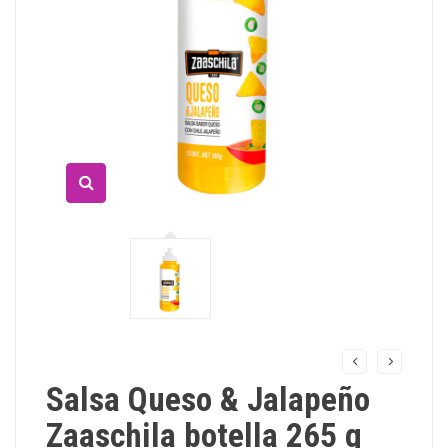
Salsa Queso & Jalapeño
Zaaschila botella 265 g