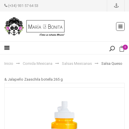
(+34) 931 57 64 53
0
Inicio
Comida Mexicana
Salsas Mexicanas
Salsa Queso
& Jalapeño Zaaschila botella 265 g