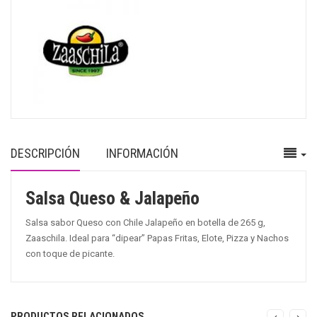
DESCRIPCIÓN
INFORMACIÓN
Salsa Queso & Jalapeño
Salsa sabor Queso con Chile Jalapeño en botella de 265 g,
Zaaschila. Ideal para “dipear” Papas Fritas, Elote, Pizza y Nachos
con toque de picante.
PRODUCTOS RELACIONADOS