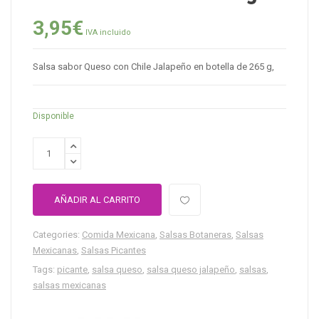
3,95
€
IVA incluido
Salsa sabor Queso con Chile Jalapeño en botella de 265 g,
Disponible
AÑADIR AL CARRITO
Categories:
Comida Mexicana
,
Salsas Botaneras
,
Salsas
Mexicanas
,
Salsas Picantes
Tags:
picante
,
salsa queso
,
salsa queso jalapeño
,
salsas
,
salsas mexicanas