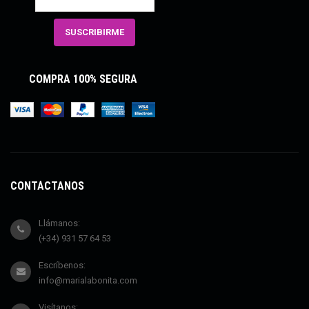
COMPRA 100% SEGURA
CONTÁCTANOS
Llámanos:
(+34) 931 57 64 53
Escríbenos:
info@marialabonita.com
Visítanos: