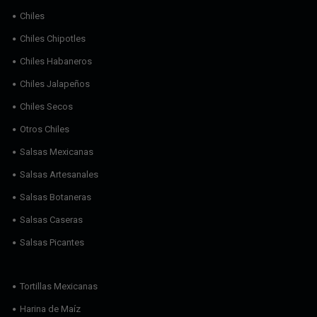
Chiles
Chiles Chipotles
Chiles Habaneros
Chiles Jalapeños
Chiles Secos
Otros Chiles
Salsas Mexicanas
Salsas Artesanales
Salsas Botaneras
Salsas Caseras
Salsas Picantes
Tortillas Mexicanas
Harina de Maíz