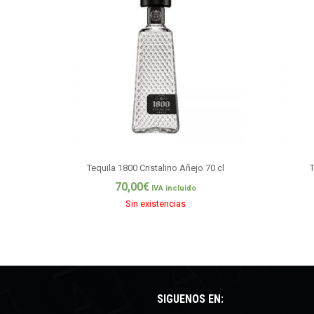
Tequila 1800 Cristalino Añejo 70 cl
T
70,00
€
IVA incluido
Sin existencias
SÍGUENOS EN: