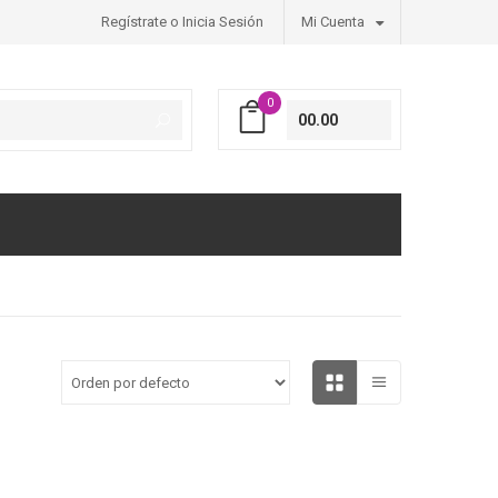
Regístrate o Inicia Sesión
Mi Cuenta
0
00.00