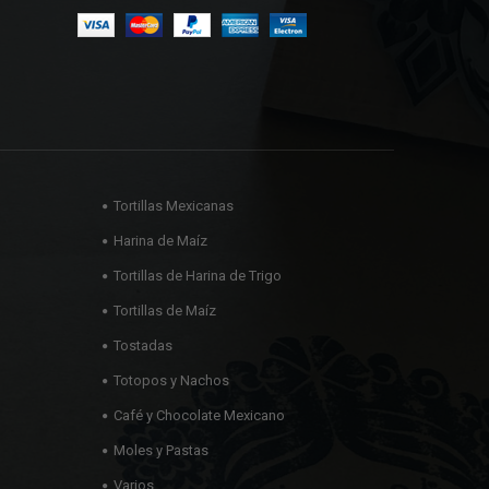
Tortillas Mexicanas
Harina de Maíz
Tortillas de Harina de Trigo
Tortillas de Maíz
Tostadas
Totopos y Nachos
Café y Chocolate Mexicano
Moles y Pastas
Varios