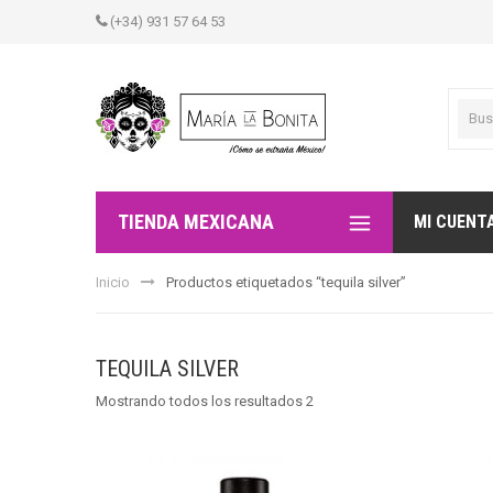
(+34) 931 57 64 53
TIENDA MEXICANA
MI CUENT
Inicio
Productos etiquetados “tequila silver”
TEQUILA SILVER
Mostrando todos los resultados 2