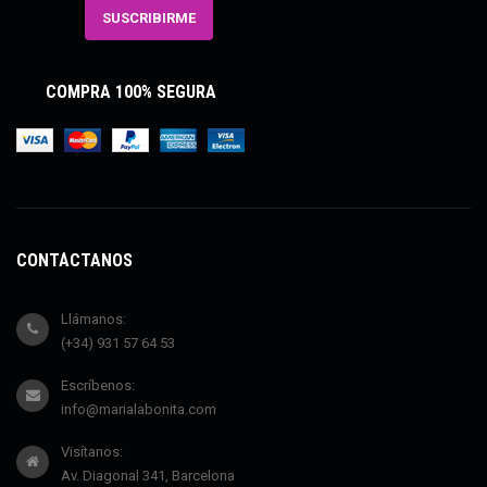
COMPRA 100% SEGURA
CONTÁCTANOS
Llámanos:
(+34) 931 57 64 53
Escríbenos:
info@marialabonita.com
Visítanos:
Av. Diagonal 341, Barcelona