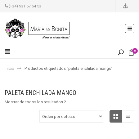
(+34) 931 57 64 53
0
Inicio
Productos etiquetados “paleta enchilada mango”
PALETA ENCHILADA MANGO
Mostrando todos los resultados 2