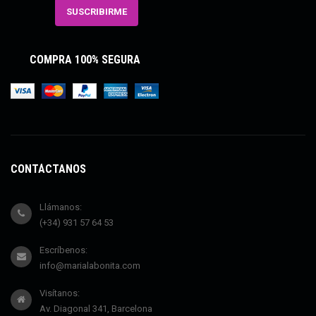
COMPRA 100% SEGURA
CONTÁCTANOS
Llámanos:
(+34) 931 57 64 53
Escríbenos:
info@marialabonita.com
Visítanos:
Av. Diagonal 341, Barcelona