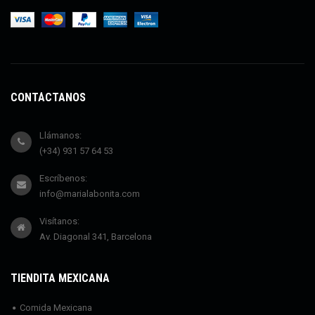
CONTÁCTANOS
Llámanos:
(+34) 931 57 64 53
Escríbenos:
info@marialabonita.com
Visítanos:
Av. Diagonal 341, Barcelona
TIENDITA MEXICANA
Comida Mexicana