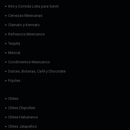
Kits y Comida Lista para Servir
Cervezas Mexicanas
Clamato y Kermato
Refrescos Mexicanos
Tequila
Mezcal
Condimentos Mexicanos
Dulces, Botanas, Café y Chocolate
Frijoles
Chiles
Chiles Chipotles
Chiles Habaneros
Chiles Jalapeños