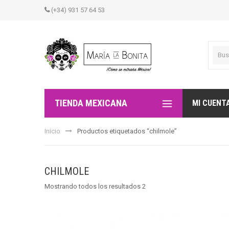
(+34) 931 57 64 53
TIENDA MEXICANA
MI CUENT
Inicio
Productos etiquetados “chilmole”
CHILMOLE
Mostrando todos los resultados 2