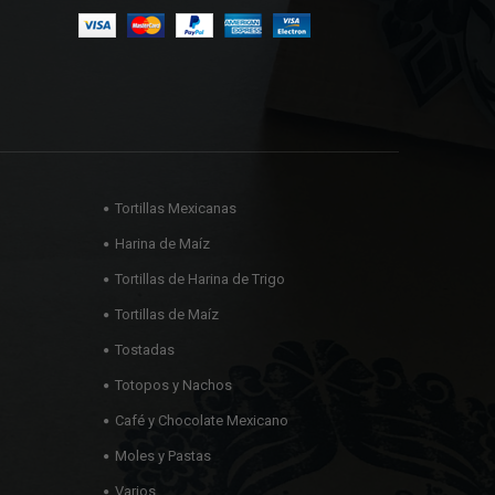
Tortillas Mexicanas
Harina de Maíz
Tortillas de Harina de Trigo
Tortillas de Maíz
Tostadas
Totopos y Nachos
Café y Chocolate Mexicano
Moles y Pastas
Varios