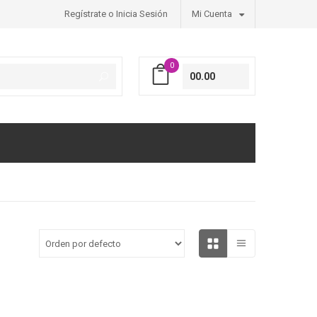
Regístrate o Inicia Sesión
Mi Cuenta
0
00.00