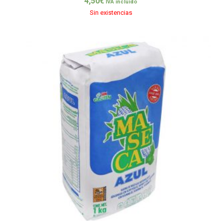
4,50
€
IVA incluido
Sin existencias