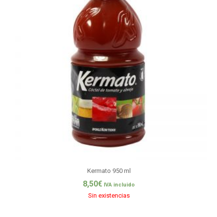
Kermato 950 ml
8,50
€
IVA incluido
Sin existencias