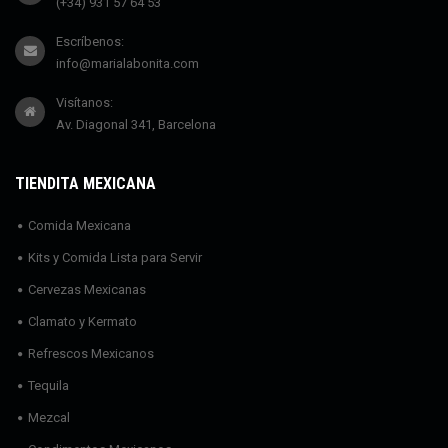
(+34) 931 57 64 53
Escríbenos:
info@marialabonita.com
Visítanos:
Av. Diagonal 341, Barcelona
TIENDITA MEXICANA
Comida Mexicana
Kits y Comida Lista para Servir
Cervezas Mexicanas
Clamato y Kermato
Refrescos Mexicanos
Tequila
Mezcal