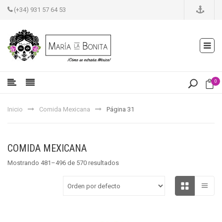
(+34) 931 57 64 53
0
Inicio
Comida Mexicana
Página 31
COMIDA MEXICANA
Mostrando 481–496 de 570 resultados