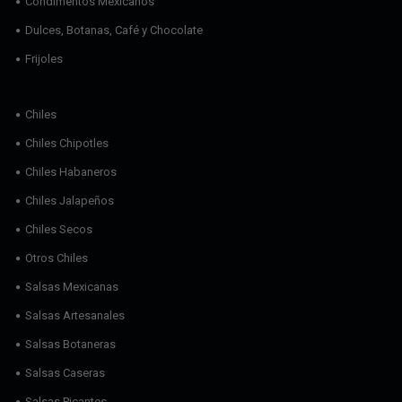
Condimentos Mexicanos
Dulces, Botanas, Café y Chocolate
Frijoles
Chiles
Chiles Chipotles
Chiles Habaneros
Chiles Jalapeños
Chiles Secos
Otros Chiles
Salsas Mexicanas
Salsas Artesanales
Salsas Botaneras
Salsas Caseras
Salsas Picantes