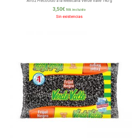
Arroz Precocido a la Mexicana Verde Valle 140 g
3,50
€
IVA incluido
Sin existencias