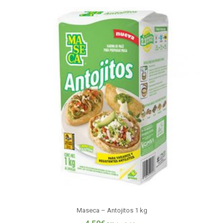
Maseca – Antojitos 1 kg