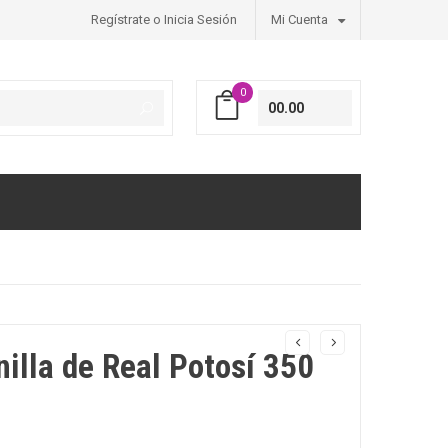
Regístrate o Inicia Sesión
Mi Cuenta
0
00.00
nilla de Real Potosí 350