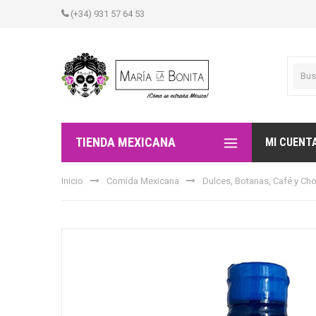
(+34) 931 57 64 53
TIENDA MEXICANA
MI CUENT
Inicio
Comida Mexicana
Dulces, Botanas, Café y Ch