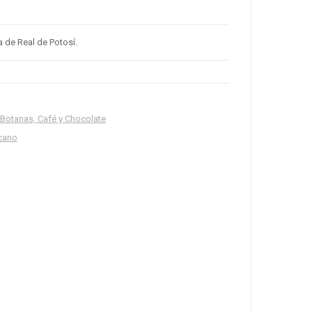
a de Real de Potosí.
 Botanas, Café y Chocolate
cano