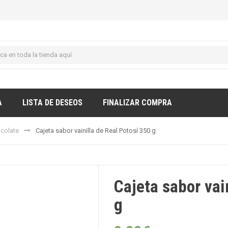
A
LISTA DE DESEOS
FINALIZAR COMPRA
ocolate
Cajeta sabor vainilla de Real Potosí 350 g
Cajeta sabor vai
g