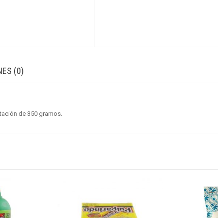
ES (0)
tación de 350 gramos.