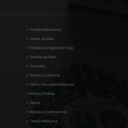
Tortillas Mexicanas
Harina de Maíz
Tortillas de Harina de Trigo
Tortillas de Maíz
Tostadas
Totopos y Nachos
Café y Chocolate Mexicano
Moles y Pastas
Varios
Artículos Gastronomía
Tienda Mexicana