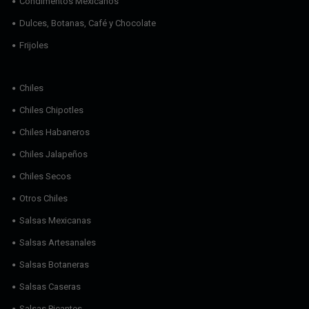
Condimentos Mexicanos
Dulces, Botanas, Café y Chocolate
Frijoles
Chiles
Chiles Chipotles
Chiles Habaneros
Chiles Jalapeños
Chiles Secos
Otros Chiles
Salsas Mexicanas
Salsas Artesanales
Salsas Botaneras
Salsas Caseras
Salsas Picantes