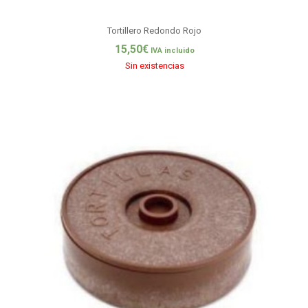
Tortillero Redondo Rojo
15,50
€
IVA incluido
Sin existencias