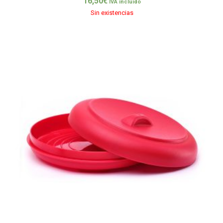
16,50
€
IVA incluido
Sin existencias