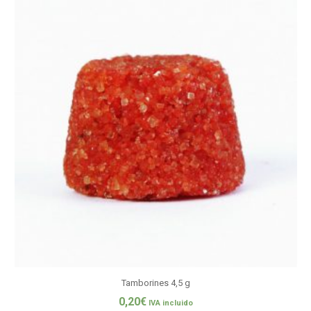
Tamborines 4,5 g
0,20
€
IVA incluido