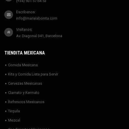
(+34) 931 57 64 53
Escríbenos:
info@marialabonita.com
Visítanos:
Av. Diagonal 341, Barcelona
TIENDITA MEXICANA
Comida Mexicana
Kits y Comida Lista para Servir
Cervezas Mexicanas
Clamato y Kermato
Refrescos Mexicanos
Tequila
Mezcal