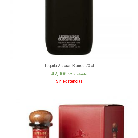
Tequila Alacrán Blanco 70 cl
42,00
€
IVA incluido
Sin existencias