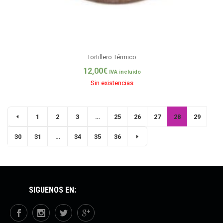
Tortillero Térmico
12,00
€
IVA incluido
Sin existencias
1
2
3
…
25
26
27
28
29
30
31
…
34
35
36
SÍGUENOS EN: