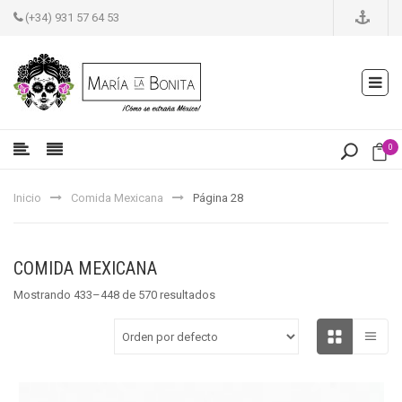
(+34) 931 57 64 53
0
Inicio
Comida Mexicana
Página 28
COMIDA MEXICANA
Mostrando 433–448 de 570 resultados