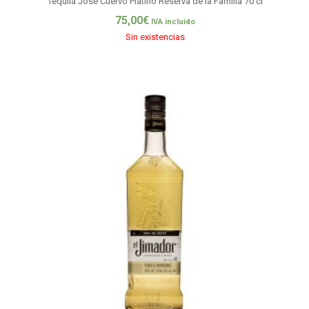
Tequila José Cuervo Platino Reserva de la Familia 70 cl
75,00
€
IVA incluido
Sin existencias